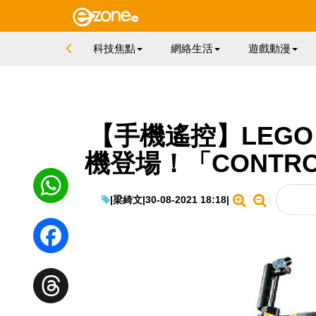
科技焦點
網絡生活
遊戲動漫
【手機遙控】LEGO 4
機登場！「CONTRO
|
梁綺文
|
30-08-2021 18:18
|
WhatsApp
Facebook