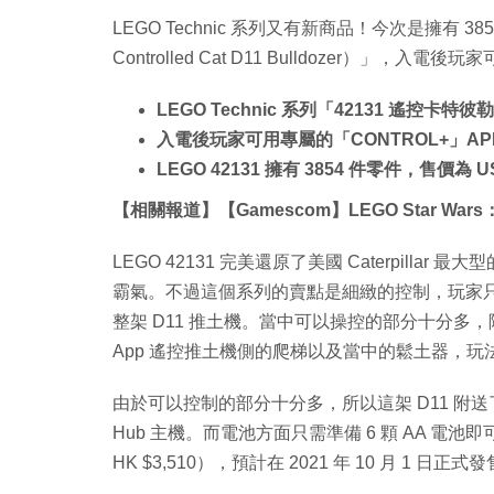
LEGO Technic 系列又有新商品！今次是擁有 38
Controlled Cat D11 Bulldozer）」
LEGO Technic 系列「42131 遙控卡特彼
入電後玩家可用專屬的「CONTROL+」A
LEGO 42131 擁有 3854 件零件，售價為 US
【相關報道】【Gamescom】LEGO Star Wars：T
LEGO 42131 完美還原了美國 Caterpilla
霸氣。不過這個系列的賣點是細緻的控制，玩家只要
整架 D11 推土機。當中可以操控的部分十分
App 遙控推土機側的爬梯以及當中的鬆土器，玩
由於可以控制的部分十分多，所以這架 D11 附送了
Hub 主機。而電池方面只需準備 6 顆 AA 電池即可，
HK $3,510），預計在 2021 年 10 月 1 