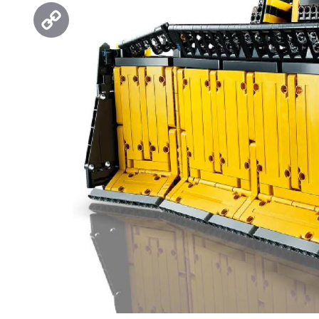
Threads
Copy
Link