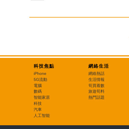
科技焦點
網絡生活
iPhone
網絡熱話
5G流動
生活情報
電腦
筍買着數
數碼
旅遊筍料
智能家居
熱門話題
科技
汽車
人工智能