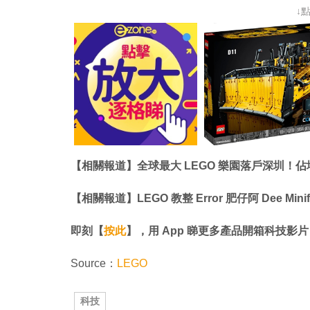
↓
【相關報道】全球最大 LEGO 樂園落戶深圳！佔地
【相關報道】LEGO 教整 Error 肥仔阿 Dee Mi
即刻【
按此
】，用 App 睇更多產品開箱科技影片
Source：
LEGO
科技