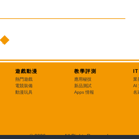
遊戲動漫
教學評測
I
熱門遊戲
應用秘技
業
電競裝備
新品測試
AI
動漫玩具
Apps 情報
名
© 2026 e-zone. All Rights Reserved.