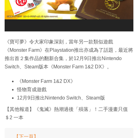
特集
《寶可夢》令大家印象深刻，當年另一款類似遊戲
《Monster Farm》在Playstation推出亦成為了話題，最近將
推出首２集作品的翻新合集，於12月9日推出Nintendo
Switch、Steam版本《Monster Farm 1&2 DX》。
《Monster Farm 1&2 DX》
怪物育成遊戲
12月9日推出Nintendo Switch、Steam版
【其他報道】《鬼滅》熱潮過後「殞落」！二手漫畫只值
＄2 一本
【下一頁】