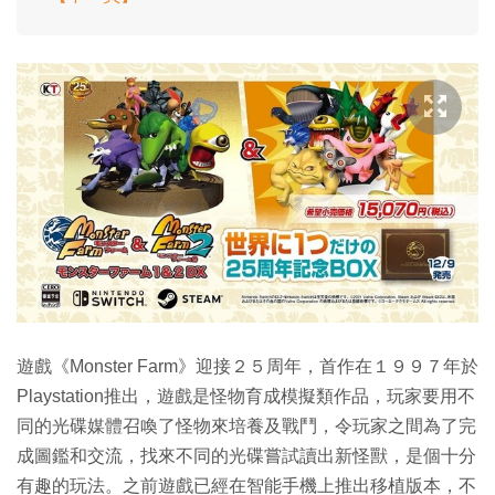
遊戲《Monster Farm》迎接２５周年，首作在１９９７年於
Playstation推出，遊戲是怪物育成模擬類作品，玩家要用不
同的光碟媒體召喚了怪物來培養及戰鬥，令玩家之間為了完
成圖鑑和交流，找來不同的光碟嘗試讀出新怪獸，是個十分
有趣的玩法。之前遊戲已經在智能手機上推出移植版本，不