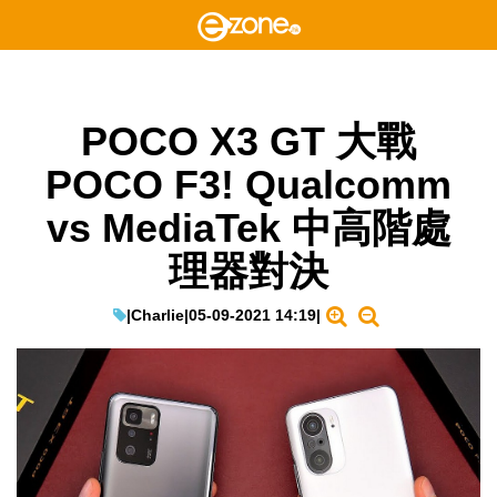
POCO X3 GT 大戰
POCO F3! Qualcomm
vs MediaTek 中高階處
理器對決
|
Charlie
|
05-09-2021 14:19
|