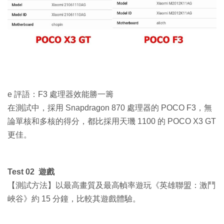
e 評語：F3 處理器效能勝一籌
在測試中，採用 Snapdragon 870 處理器的 POCO F3，無
論單核和多核的得分，都比採用天璣 1100 的 POCO X3 GT
更佳。
Test 02 遊戲
【測試方法】以最高畫質及最高幀率遊玩《英雄聯盟：激鬥
峽谷》約 15 分鐘，比較其遊戲體驗。