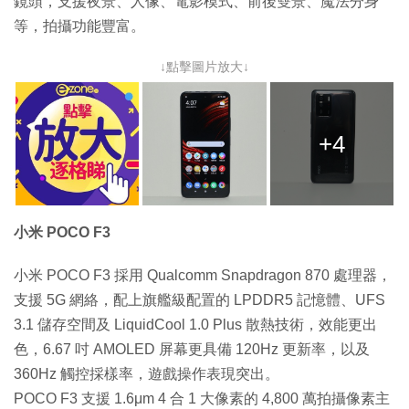
鏡頭，支援夜景、人像、電影模式、前後雙景、魔法分身
等，拍攝功能豐富。
↓點擊圖片放大↓
+4
小米 POCO F3
小米 POCO F3 採用 Qualcomm Snapdragon 870 處理器，
支援 5G 網絡，配上旗艦級配置的 LPDDR5 記憶體、UFS
3.1 儲存空間及 LiquidCool 1.0 Plus 散熱技術，效能更出
色，6.67 吋 AMOLED 屏幕更具備 120Hz 更新率，以及
360Hz 觸控採樣率，遊戲操作表現突出。
POCO F3 支援 1.6μm 4 合 1 大像素的 4,800 萬拍攝像素主