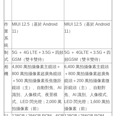
作
MIUI 12.5（基於 Android
MIUI 12.5（基於 Android
業
11）
11）
系
統
制
5G ＋ 4G LTE + 3.5G + 四頻
5G ＋ 4GLTE + 3.5G + 四
式
GSM（雙卡雙待）
頻GSM（雙卡雙待）
相
4,800 萬拍攝像素主鏡頭＋
6,400 萬拍攝像素主鏡頭
機
800 萬拍攝像素超廣角鏡頭
＋800 萬拍攝像素超廣角
＋500 萬拍攝像素長焦微距
鏡頭＋200 萬拍攝像素微
鏡頭（主）、自動對焦、AI
距鏡頭（主）、自動對
識別、人像模式、夜景模
焦、AI 識別、人像模式、
式、LED 閃光燈；2,000 萬
LED 閃光燈；1,600 萬拍
拍攝像素（前）
攝像素（前）
記
128GB / 256GB ROM、6GB
128GB / 256GB ROM、