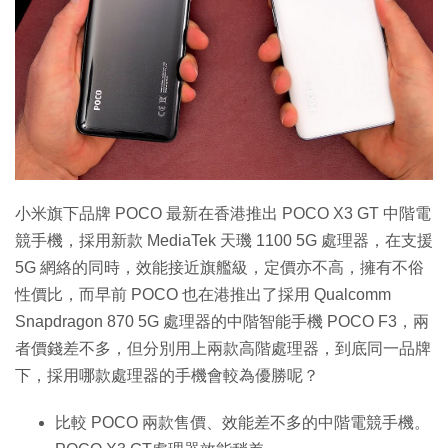
小米旗下品牌 POCO 最新在香港推出 POCO X3 GT 中階電
競手機，採用新款 MediaTek 天璣 1100 5G 處理器，在支援
5G 網絡的同時，效能接近旗艦級，定價亦不高，擁有不俗
性價比，而早前 POCO 也在港推出了採用 Qualcomm
Snapdragon 870 5G 處理器的中階智能手機 POCO F3，兩
者價錢差不多，但分別用上兩款高階處理器，到底同一品牌
下，採用哪款處理器的手機會較為優勝呢？
比較 POCO 兩款售價、效能差不多的中階電競手機。