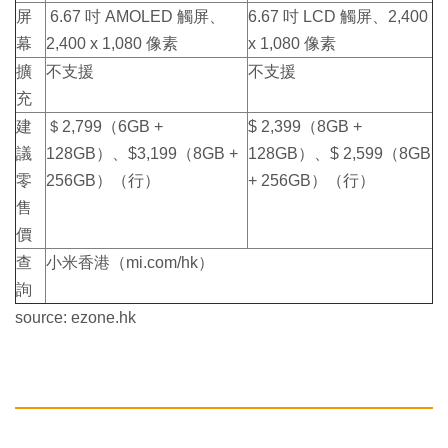
屏
6.67 吋 AMOLED 觸屏、
6.67 吋 LCD 觸屏、2,400
幕
2,400 x 1,080 像素
x 1,080 像素
擴
不支援
不支援
充
建
＄2,799（6GB +
$ 2,399（8GB +
議
128GB）、$3,199（8GB +
128GB）、$ 2,599（8GB
零
256GB）（行）
+ 256GB）（行）
售
價
查
小米香港（mi.com/hk）
詢
source: ezone.hk