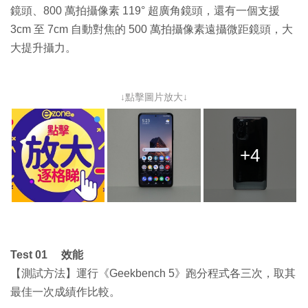
鏡頭、800 萬拍攝像素 119° 超廣角鏡頭，還有一個支援
3cm 至 7cm 自動對焦的 500 萬拍攝像素遠攝微距鏡頭，大
大提升攝力。
↓點擊圖片放大↓
+4
Test 01 效能
【測試方法】運行《Geekbench 5》跑分程式各三次，取其
最佳一次成績作比較。