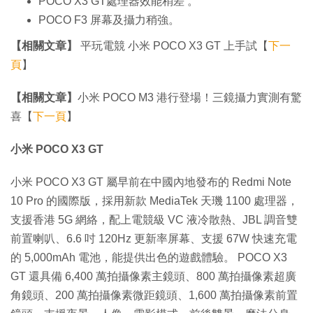
POCO X3 GT處理器效能稍差 。
POCO F3 屏幕及攝力稍強。
【相關文章】
平玩電競 小米 POCO X3 GT 上手試【
下一
頁
】
【相關文章】
小米 POCO M3 港行登場！三鏡攝力實測有驚
喜【
下一頁
】
小米 POCO X3 GT
小米 POCO X3 GT 屬早前在中國內地發布的 Redmi Note
10 Pro 的國際版，採用新款 MediaTek 天璣 1100 處理器，
支援香港 5G 網絡，配上電競級 VC 液冷散熱、JBL 調音雙
前置喇叭、6.6 吋 120Hz 更新率屏幕、支援 67W 快速充電
的 5,000mAh 電池，能提供出色的遊戲體驗。 POCO X3
GT 還具備 6,400 萬拍攝像素主鏡頭、800 萬拍攝像素超廣
角鏡頭、200 萬拍攝像素微距鏡頭、1,600 萬拍攝像素前置