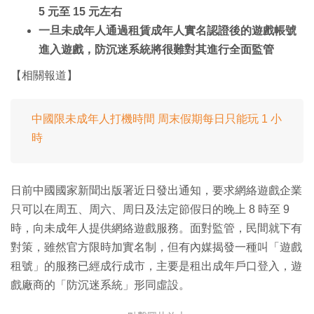
5 元至 15 元左右
一旦未成年人通過租賃成年人實名認證後的遊戲帳號
進入遊戲，防沉迷系統將很難對其進行全面監管
【相關報道】
中國限未成年人打機時間 周末假期每日只能玩 1 小
時
日前中國國家新聞出版署近日發出通知，要求網絡遊戲企業
只可以在周五、周六、周日及法定節假日的晚上 8 時至 9
時，向未成年人提供網絡遊戲服務。面對監管，民間就下有
對策，雖然官方限時加實名制，但有內媒揭發一種叫「遊戲
租號」的服務已經成行成市，主要是租出成年戶口登入，遊
戲廠商的「防沉迷系統」形同虛設。