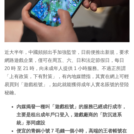
近大半年，中國頻頻出手加強監管，日前便推出新規，要求
網路遊戲企業，僅可在周五、六、日和法定節假日，每日
20 時 至 21 時，向未成年人提供 1 小時服務。不過正所謂
「上有政策，下有對策」，有內地媒體指，其實在網上可輕
易買到「遊戲租號」，如此就能獲得成年人實名賬號的登陸
秘鑰。
內媒揭發一種叫「遊戲租號」的服務已經成行成市，
主要是租出成年戶口登入，遊戲廠商的「防沉迷系
統」形同虛設
便宜的青銅小號 7 毛錢一個小時，高端的王者帳號在