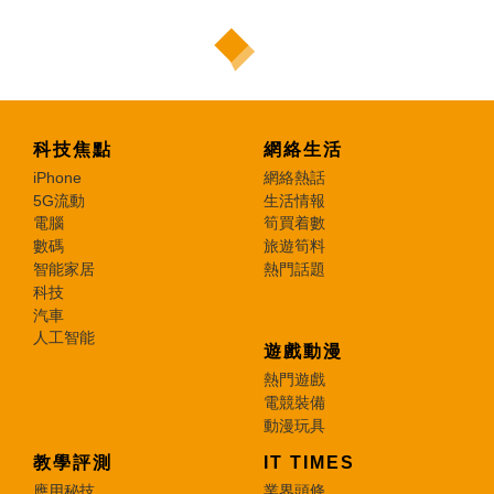
科技焦點
網絡生活
iPhone
網絡熱話
5G流動
生活情報
電腦
筍買着數
數碼
旅遊筍料
智能家居
熱門話題
科技
汽車
人工智能
遊戲動漫
熱門遊戲
電競裝備
動漫玩具
教學評測
IT TIMES
應用秘技
業界頭條