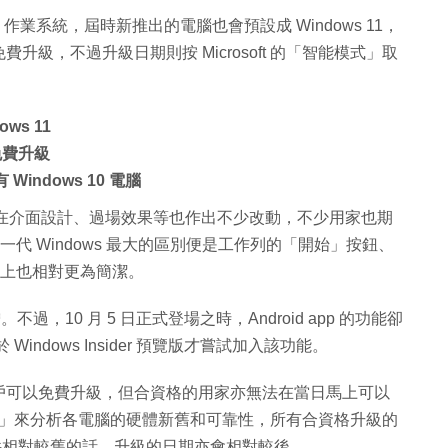
ows 11 作業系統，屆時新推出的電腦也會預設成 Windows 11，
免費升級，不過升級日期則按 Microsoft 的「智能模式」取
ows 11
免費升級
Windows 10 電腦
osoft 在介面設計、過場效果等也作出不少改動，不少用家也期
上一代 Windows 最大的區別便是工作列的「開始」按鈕、
設計上也相對更為簡潔。
不過，10 月 5 日正式登場之時，Android app 的功能卻
Windows Insider 預覽版才嘗試加入該功能。
0 用戶可以免費升級，但合資格的用家亦無法在當日馬上可以
智能模式」來分析各電腦的硬體新舊和可靠性，所有合資格升級的
硬件相對較舊的話，升級的日期亦會相對較後。