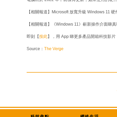
【相關報道】Microsoft 放寬升級 Windows 
【相關報道】《Windows 11》嶄新操作介面睇
即刻【
按此
】，用 App 睇更多產品開箱科技影片
Source：
The Verge
科技焦點
網絡生活