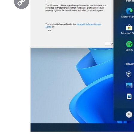
Copy
Link