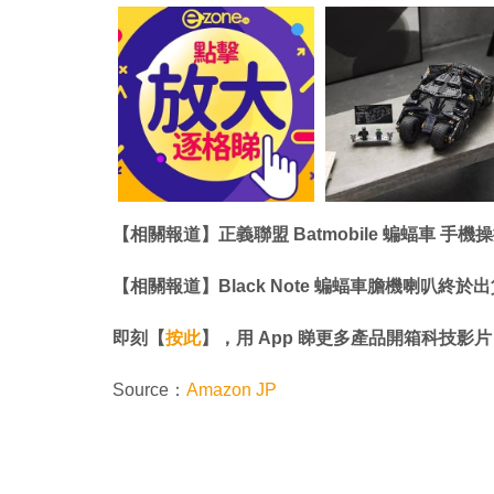
【相關報道】正義聯盟 Batmobile 蝙蝠車 手
【相關報道】Black Note 蝙蝠車膽機喇叭終
即刻【
按此
】，用 App 睇更多產品開箱科技影片
Source：
Amazon JP