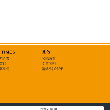
T TIMES
其他
界頭條
私隱政策
 策略
免責聲明
家專欄
聯絡/關於我們
同意及關閉