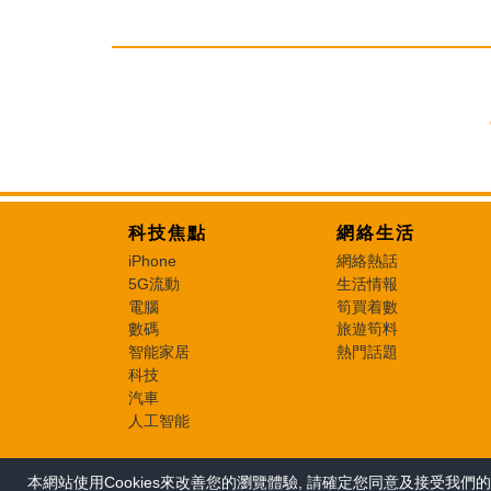
科技焦點
網絡生活
iPhone
網絡熱話
5G流動
生活情報
電腦
筍買着數
數碼
旅遊筍料
智能家居
熱門話題
科技
汽車
人工智能
本網站使用Cookies來改善您的瀏覽體驗, 請確定您同意及接受我們的