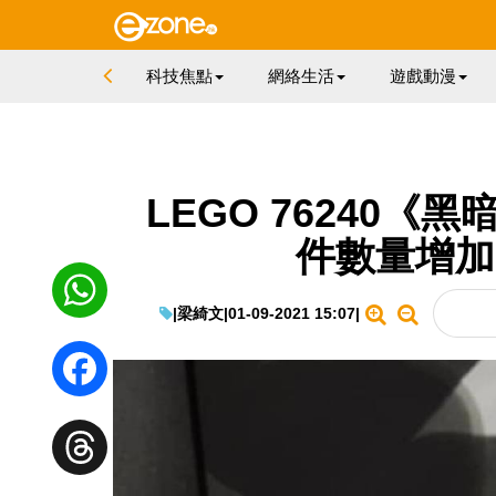
科技焦點
網絡生活
遊戲動漫
LEGO 76240
件數量增加 
|
梁綺文
|
01-09-2021 15:07
|
WhatsApp
Facebook