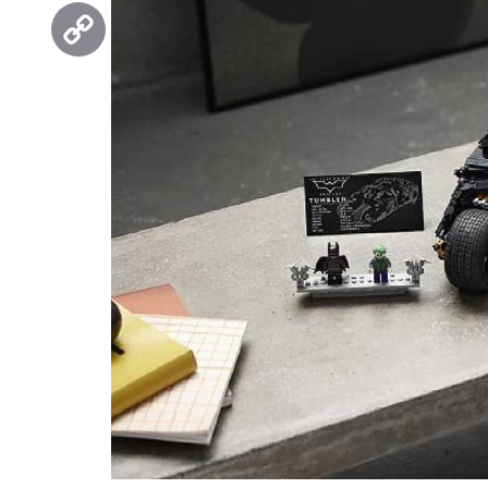
Threads
Copy
Link