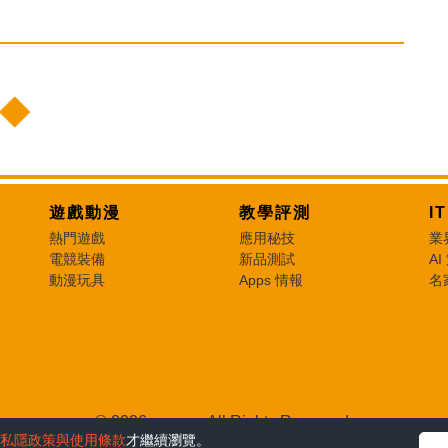
遊戲動漫
教學評測
I
熱門遊戲
應用秘技
業
電競裝備
新品測試
AI
動漫玩具
Apps 情報
名
© 2026 e-zone. All Rights Reserved.
私隱政策與使用條款
才繼續瀏覽。