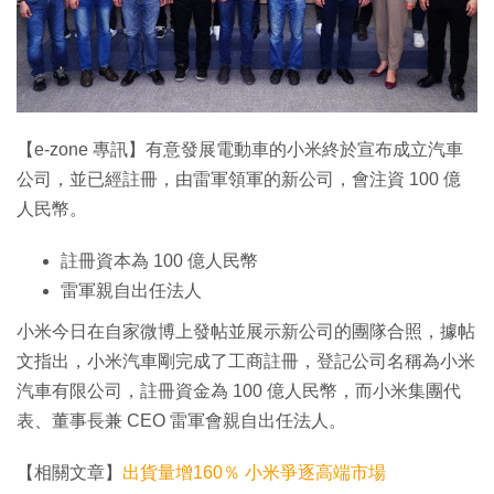
【e-zone 專訊】有意發展電動車的小米終於宣布成立汽車
公司，並已經註冊，由雷軍領軍的新公司，會注資 100 億
人民幣。
註冊資本為 100 億人民幣
雷軍親自出任法人
小米今日在自家微博上發帖並展示新公司的團隊合照，據帖
文指出，小米汽車剛完成了工商註冊，登記公司名稱為小米
汽車有限公司，註冊資金為 100 億人民幣，而小米集團代
表、董事長兼 CEO 雷軍會親自出任法人。
【相關文章】
出貨量增160％ 小米爭逐高端市場