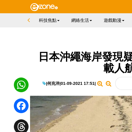
科技焦點
網絡生活
遊戲動漫
日本沖繩海岸發現疑
載人
|
何兆洋
|
01-09-2021 17:51
|
WhatsApp
Facebook