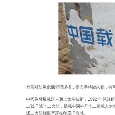
竹富町防災危機管理課指，從文字特徵來看，有
中國為發展載送人類上太空技術，1992 年起啟動
二號 F 遙十二火箭，搭載中國神舟十二號載人太空
遙二火箭殘骸墜落在印度洋海域。