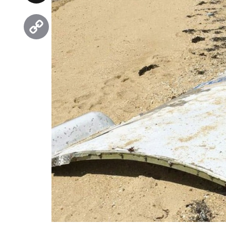
Threads
Copy
Link