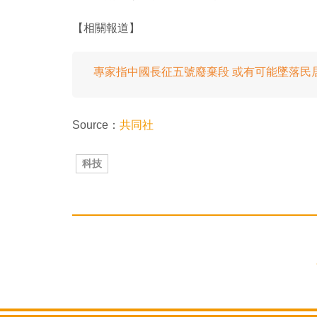
【相關報道】
專家指中國長征五號廢棄段 或有可能墜落民
Source：
共同社
科技