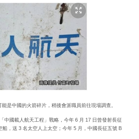
可能是中國的火箭碎片，稍後會派職員前往現場調查。
「中國載人航天工程」戰略，今年 6 月 17 日曾發射長征
船，送 3 名太空人上太空；今年 5 月，中國長征五號 B