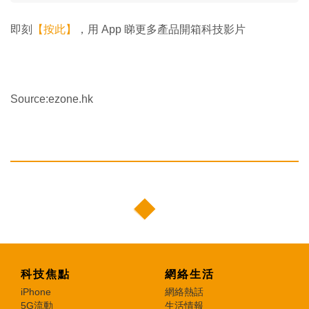
即刻
【按此】
，用 App 睇更多產品開箱科技影片
Source:ezone.hk
科技焦點
網絡生活
iPhone
網絡熱話
5G流動
生活情報