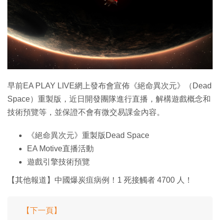
特集
早前EA PLAY LIVE網上發布會宣佈《絕命異次元》（Dead
Space）重製版，近日開發團隊進行直播，解構遊戲概念和
技術預覽等，並保證不會有微交易課金內容。
《絕命異次元》重製版Dead Space
EA Motive直播活動
遊戲引擎技術預覽
【其他報道】中國爆炭疽病例！1 死接觸者 4700 人！
【下一頁】