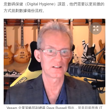
意數碼保健（Digital Hygiene）課題，他們需要以更前膽的
方式規劃數據備份流程。
Veeam 企業策略部副總裁 Dave Russell 指出，並非目前所有 IT