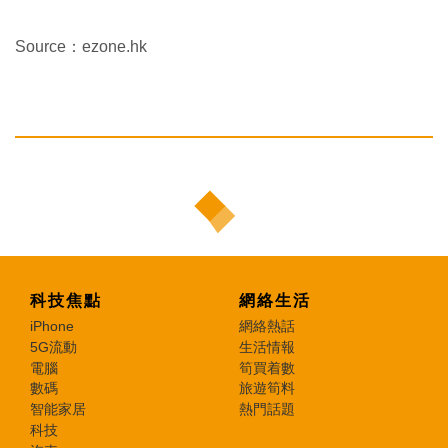
Source：ezone.hk
科技焦點
網絡生活
iPhone
網絡熱話
5G流動
生活情報
電腦
筍買着數
數碼
旅遊筍料
智能家居
熱門話題
科技