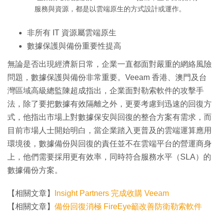
服務與資源，都是以雲端原生的方式設計或運作。
非所有 IT 資源屬雲端原生
數據保護與備份重要性提高
無論是否出現經濟新日常，企業一直都面對嚴重的網絡風險
問題，數據保護與備份非常重要。Veeam 香港、澳門及台
灣區域高級總監陳超成指出，企業面對勒索軟件的攻擊手
法，除了要把數據有效隔離之外，更要考慮到迅速的回復方
式，他指出市場上對數據保安與回復的整合方案有需求，而
目前市場人士開始明白，當企業踏入更普及的雲端運算應用
環境後，數據備份與回復的責任並不在雲端平台的營運商身
上，他們需要採用更有效率，同時符合服務水平（SLA）的
數據備份方案。
【相關文章】
Insight Partners 完成收購 Veeam
【相關文章】
備份回復消極 FireEye籲改善防衛勒索軟件