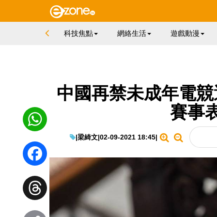
科技焦點
網絡生活
遊戲動漫
中國再禁未成年電競
賽事
|
梁綺文
|
02-09-2021 18:45
|
WhatsApp
Facebook
Threads