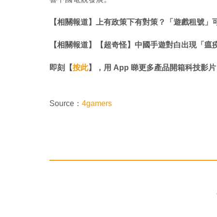
【相關報道】上有政策下有對策？「遊戲租號」
【相關報道】【超奇怪】中國手遊對白出現「瘟疫
即刻【
按此
】，用 App 睇更多產品開箱科技影片
Source：
4gamers