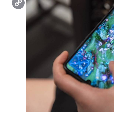
Copy
Link