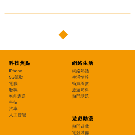
科技焦點
網絡生活
iPhone
網絡熱話
5G流動
生活情報
電腦
筍買着數
數碼
旅遊筍料
智能家居
熱門話題
科技
汽車
人工智能
遊戲動漫
熱門遊戲
電競裝備