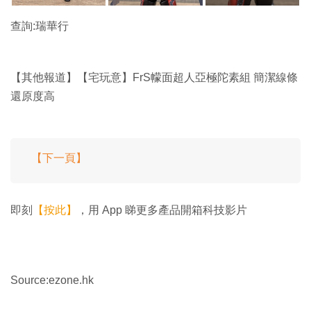
查詢:瑞華行
【其他報道】【宅玩意】FrS幪面超人亞極陀素組 簡潔線條
還原度高
【下一頁】
即刻
【按此】
，用 App 睇更多產品開箱科技影片
Source:ezone.hk