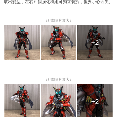
取出變型，左右 6 個強化模組可獨立裝拆，但要小心丟失。
↓點擊圖片放大↓
+2
↓點擊圖片放大↓
+2