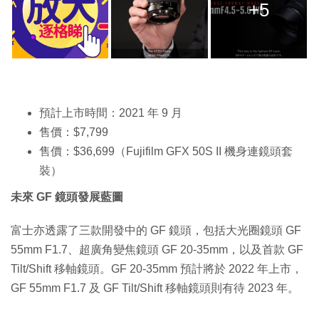
+5
預計上市時間：2021 年 9 月
售價：$7,799
售價：$36,699（Fujifilm GFX 50S II 機身連鏡頭套
裝）
未來 GF 鏡頭發展藍圖
富士亦透露了三款開發中的 GF 鏡頭，包括大光圈鏡頭 GF
55mm F1.7、超廣角變焦鏡頭 GF 20-35mm，以及首款 GF
Tilt/Shift 移軸鏡頭。GF 20-35mm 預計將於 2022 年上市，
GF 55mm F1.7 及 GF Tilt/Shift 移軸鏡頭則有待 2023 年。