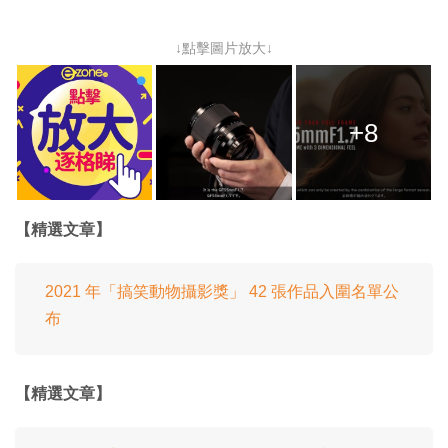
↓點擊圖片放大↓
+8
【精選文章】
2021 年「搞笑動物攝影獎」 42 張作品入圍名單公
布
【精選文章】