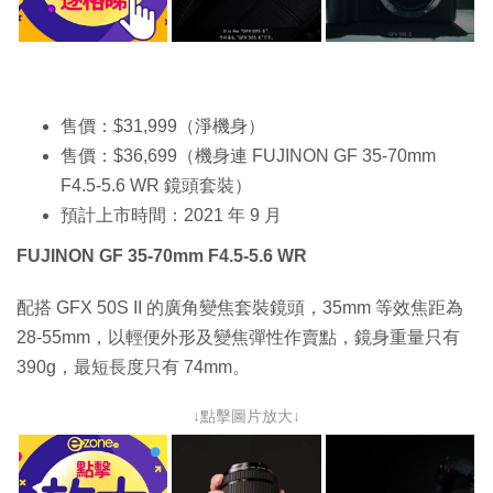
售價：$31,999（淨機身）
售價：$36,699（機身連 FUJINON GF 35-70mm
F4.5-5.6 WR 鏡頭套裝）
預計上市時間：2021 年 9 月
FUJINON GF 35-70mm F4.5-5.6 WR
配搭 GFX 50S II 的廣角變焦套裝鏡頭，35mm 等效焦距為
28-55mm，以輕便外形及變焦彈性作賣點，鏡身重量只有
390g，最短長度只有 74mm。
↓點擊圖片放大↓