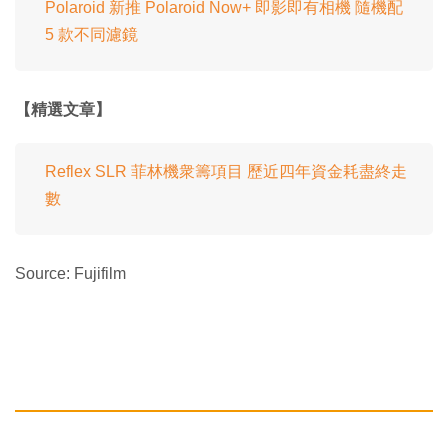
Polaroid 新推 Polaroid Now+ 即影即有相機 隨機配
5 款不同濾鏡
【精選文章】
Reflex SLR 菲林機衆籌項目 歷近四年資金耗盡終走
數
Source: Fujifilm