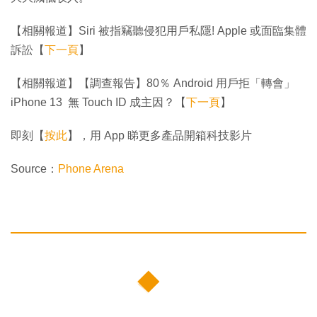
【相關報道】Siri 被指竊聽侵犯用戶私隱! Apple 或面臨集體
訴訟【
下一頁
】
【相關報道】【調查報告】80％ Android 用戶拒「轉會」
iPhone 13 無 Touch ID 成主因？【
下一頁
】
即刻【
按此
】，用 App 睇更多產品開箱科技影片
Source：
Phone Arena