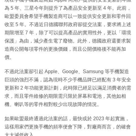
為 5 年、三星今年則提升了為產品安全更新至 4 年。此前，
歐盟委員會希望手機製造商可以一致提供安全更新和零件回
收至 5 年。不過近日德國聯邦政府卻提交法案，要求將上述
期限增至 7 年，除了可以提高產品的實用性外，更以「環境
保護」為由，減少產生電了廢物。此外，德國政府還要求製
造商公開每項零件的更換價錢，而且公開價格後不能再加
價。
不過此法案卻引起 Apple、Google、Samsung 等手機製造
巨頭的強烈不滿，認為現時不少手機品牌已經配有 3 年安全
更新和 2 年功能更新計劃，此時限已經足以滿足消費者的需
求，而且零件維修的期限需只限於屏幕和電池，其他如相
機、喇叭等的零件相對較少出現故障的情況。
如果歐盟最終通過此法案的話，最快或於 2023 年起實施，
這樣用家們更換手機的頻率便會下降，對廠商而言，的確會
大大減低收入。