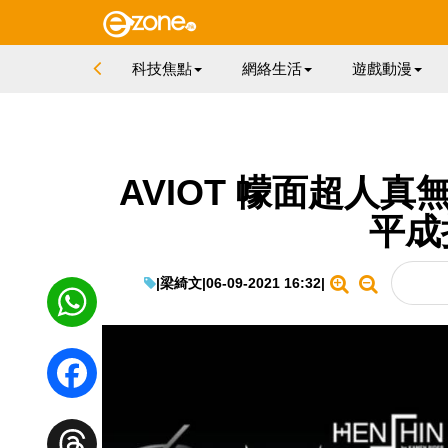
科技焦點
網絡生活
遊戲動漫
AVIOT 幪面超人真
平成
|
梁綺文
|
06-09-2021 16:32
|
WhatsApp
Facebook