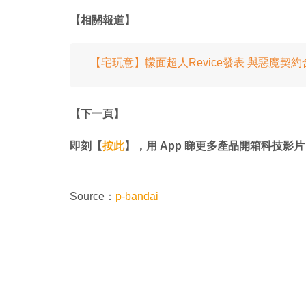
【相關報道】
【宅玩意】幪面超人Revice發表 與惡魔契約
【下一頁】
即刻【
按此
】，用 App 睇更多產品開箱科技影片
Source：
p-bandai