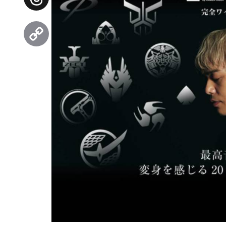
Threads
Copy
Link