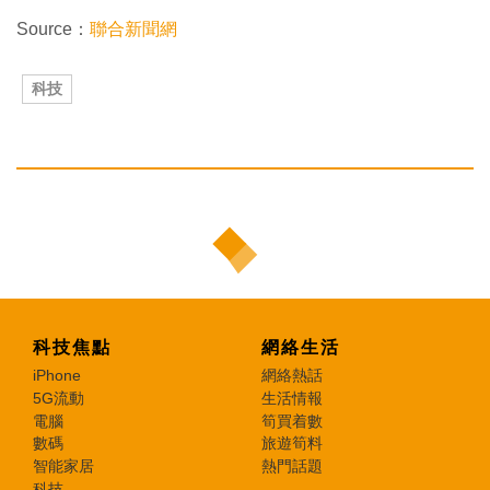
Source：
聯合新聞網
科技
科技焦點
網絡生活
iPhone
網絡熱話
5G流動
生活情報
電腦
筍買着數
數碼
旅遊筍料
智能家居
熱門話題
科技