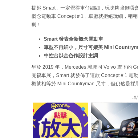
提起 Smart，一定覺得車仔細細，玩味夠強但唔
概念電動車 Concept＃1，車廠就拒絕玩細，稍稍擴大車
喇！
Smart 發表全新概念電動車
車型不再細小，尺寸可媲美 Mini Countrym
中控台以金色作設計主調
早於 2019 年，Mercedes 就聯同 Volvo 旗
克福車展，Smart 就發佈了這款 Concept＃1 電
概就相等於 Mini Countryman 尺寸，但仍然是採
↓