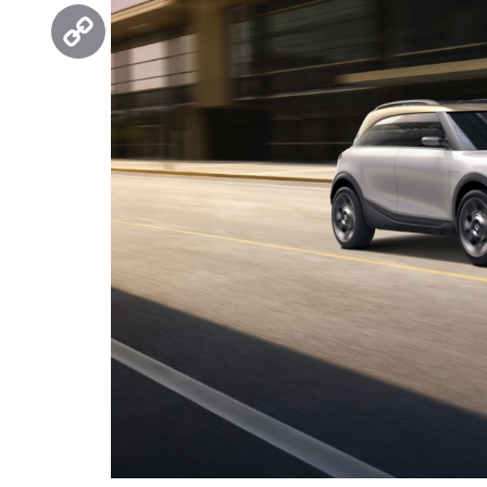
Threads
Copy
Link