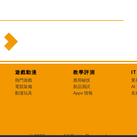
遊戲動漫
教學評測
I
熱門遊戲
應用秘技
業
電競裝備
新品測試
AI
動漫玩具
Apps 情報
名
© 2026 e-zone. All Rights Reserved.