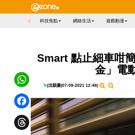
科技焦點
網絡生活
遊戲動漫
Smart 點止細車咁
金」電
|
沈穎廉
|
07-09-2021 12:48
|
WhatsApp
Facebook