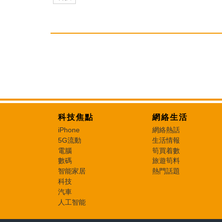
科技焦點
網絡生活
iPhone
網絡熱話
5G流動
生活情報
電腦
筍買着數
數碼
旅遊筍料
智能家居
熱門話題
科技
汽車
人工智能