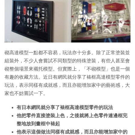
特集
砌高達模型一點都不容易，玩法亦十分多。除了正常塗裝並
組裝外，不少人會嘗試不同類型的特殊塗裝，有些人甚至會
砌整個場景來襯托模型。但實際上，「不砌模型」也是一個
有趣的收藏方法。近日有網民就分享了裱框高達模型零件的
玩法，表示同樣有成就感，而且亦能增加家中的藝術感，大
家也不妨嘗試一下。
有日本網民就分享了裱框高達模型零件的玩法
他把零件直接塗裝上色，之後就將上色零件連邊框完
整地放到畫框中裱起
他表示這個做法同樣有成就感，而且亦能增加家中的