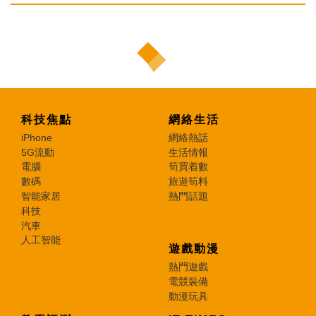
科技焦點
網絡生活
iPhone
網絡熱話
5G流動
生活情報
電腦
筍買着數
數碼
旅遊筍料
智能家居
熱門話題
科技
汽車
人工智能
遊戲動漫
熱門遊戲
電競裝備
動漫玩具