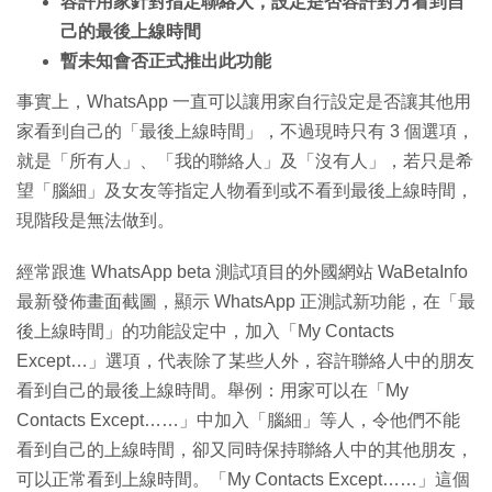
容許用家針對指定聯絡人，設定是否容許對方看到自
己的最後上線時間
暫未知會否正式推出此功能
事實上，WhatsApp 一直可以讓用家自行設定是否讓其他用
家看到自己的「最後上線時間」，不過現時只有 3 個選項，
就是「所有人」、「我的聯絡人」及「沒有人」，若只是希
望「腦細」及女友等指定人物看到或不看到最後上線時間，
現階段是無法做到。
經常跟進 WhatsApp beta 測試項目的外國網站 WaBetaInfo
最新發佈畫面截圖，顯示 WhatsApp 正測試新功能，在「最
後上線時間」的功能設定中，加入「My Contacts
Except…」選項，代表除了某些人外，容許聯絡人中的朋友
看到自己的最後上線時間。舉例：用家可以在「My
Contacts Except……」中加入「腦細」等人，令他們不能
看到自己的上線時間，卻又同時保持聯絡人中的其他朋友，
可以正常看到上線時間。「My Contacts Except……」這個