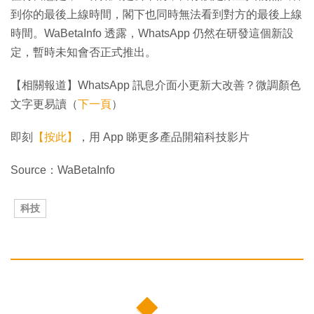
到你的最後上線時間，閣下也同時無法看到對方的最後上線
時間。WaBetaInfo 透露，WhatsApp 仍然在研發這個新設
定，暫時未知會否正式推出。
【相關報道】WhatsApp 訊息介面小更新大改善？微調顏色
文字更易讀（
下一頁
）
即刻
【按此】
，用 App 睇更多產品開箱科技影片
Source：WaBetaInfo
科技