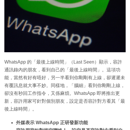
特集
WhatsApp 的「最後上線時間」（Last Seen）顯示，容許
通訊錄內的朋友，看到自己的「最後上線時間」。這項功
能，當然有好有唔好，另一半看到你剛剛有上線，卻遲遲未
有覆訊息就大事不妙。同樣地，「腦細」看到你剛剛上線，
卻沒有秒回工作指令，又係麻煩。WhatsApp 即將推出更
新，容許用家可針對個別朋友，設定是否容許對方看其「最
後上線時間」。
外媒表示 WhatsApp 正研發新功能