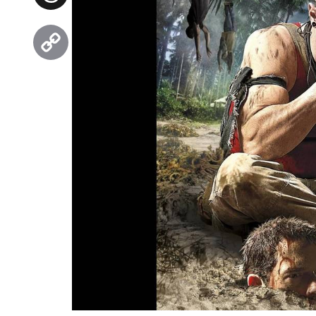
Threads
Copy
Link