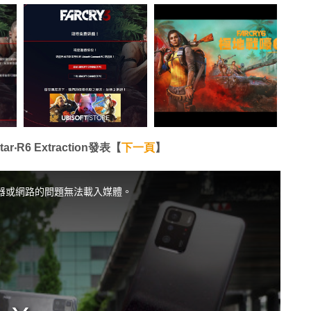
r‧R6 Extraction發表【
下一頁
】
器或網路的問題無法載入媒體。