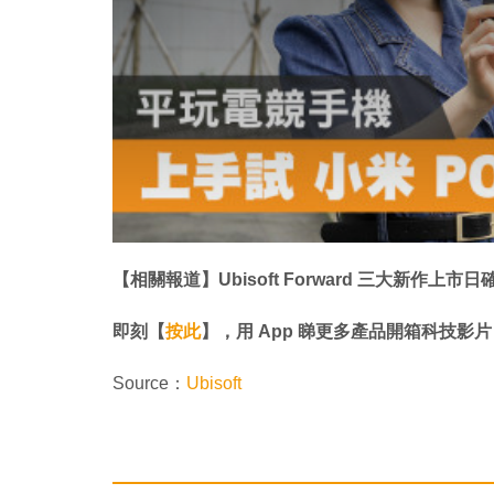
【相關報道】Ubisoft Forward 三大新作上市
即刻【
按此
】，用 App 睇更多產品開箱科技影片
Source：
Ubisoft