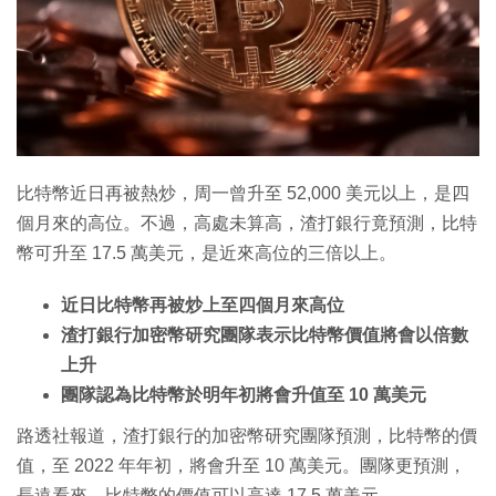
比特幣近日再被熱炒，周一曾升至 52,000 美元以上，是四
個月來的高位。不過，高處未算高，渣打銀行竟預測，比特
幣可升至 17.5 萬美元，是近來高位的三倍以上。
近日比特幣再被炒上至四個月來高位
渣打銀行加密幣研究團隊表示比特幣價值將會以倍數
上升
團隊認為比特幣於明年初將會升值至 10 萬美元
路透社報道，渣打銀行的加密幣研究團隊預測，比特幣的價
值，至 2022 年年初，將會升至 10 萬美元。團隊更預測，
長遠看來，比特幣的價值可以高達 17.5 萬美元。