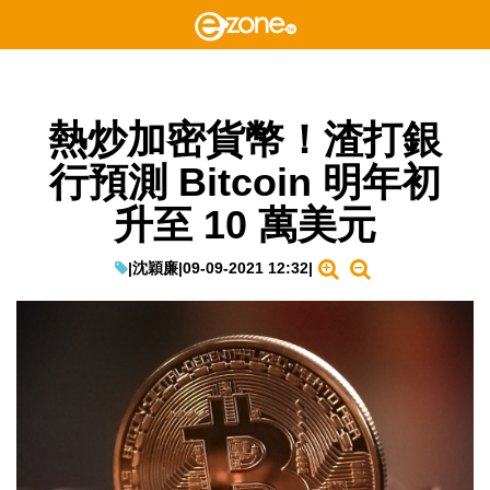
熱炒加密貨幣！渣打銀
行預測 Bitcoin 明年初
升至 10 萬美元
|
沈穎廉
|
09-09-2021 12:32
|