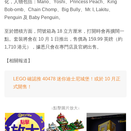
化，人物包括：Mario、Yoshi、Princess Peach、King
Bob-omb、Chain Chomp、Big Bully、Mr. I, Lakitu、
Penguin 及 Baby Penguin。
至於體積方面，問號箱為 18 立方厘米，打開時會再擴闊一
點。套裝將會在 10 月 1 日推出，售價為 159.99 英鎊（約
1,710 港元），據悉只會在專門店及官網出售。
【相關報道】
LEGO 確認推 40478 迷你迪士尼城堡！或於 10 月正
式開售！
↓點擊圖片放大↓