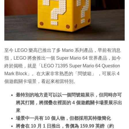
至今 LEGO 樂高已推出了多 Mario 系列產品，早前有消息
指，LEGO 將會推出一個 Super Mario 64 世界產品，如今
終於揭曉，就是「LEGO 71395 Super Mario 64 Question
Mark Block」。在大家非常熟悉的「問號箱」 ，可展示 4
個遊戲關卡場景，看起來相當特別。
最特別的地方是可以以一個問號箱展示，但同時亦可
將其打開，將摺疊在裡面的 4 個遊戲關卡場景展示出
來
場景中一共有 10 個人物，但都採用其特徵簡化
將會在 10 月 1 日推出，售價為 159.99 英鎊（約