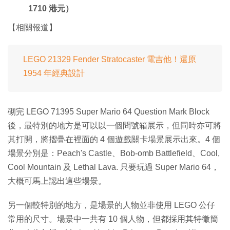
1710 港元）
【相關報道】
LEGO 21329 Fender Stratocaster 電吉他！還原
1954 年經典設計
砌完 LEGO 71395 Super Mario 64 Question Mark Block
後，最特別的地方是可以以一個問號箱展示，但同時亦可將
其打開，將摺疊在裡面的 4 個遊戲關卡場景展示出來。4 個
場景分別是：Peach's Castle、Bob-omb Battlefield、Cool,
Cool Mountain 及 Lethal Lava. 只要玩過 Super Mario 64，
大概可馬上認出這些場景。
另一個較特別的地方，是場景的人物並非使用 LEGO 公仔
常用的尺寸。場景中一共有 10 個人物，但都採用其特徵簡