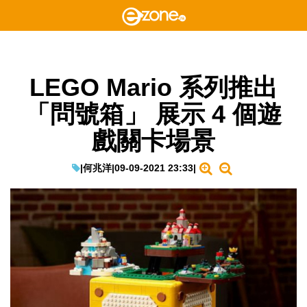
LEGO Mario 系列推出
「問號箱」 展示 4 個遊
戲關卡場景
|
何兆洋
|
09-09-2021 23:33
|