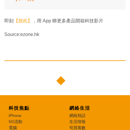
即刻
【按此】
，用 App 睇更多產品開箱科技影片
Source:ezone.hk
科技焦點
網絡生活
iPhone
網絡熱話
5G流動
生活情報
電腦
筍買着數