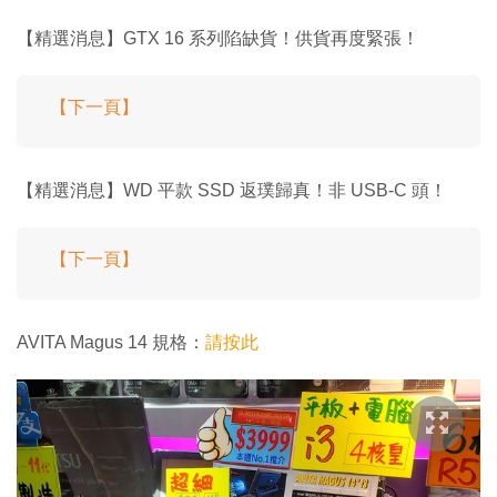
【精選消息】GTX 16 系列陷缺貨！供貨再度緊張！
【下一頁】
【精選消息】WD 平款 SSD 返璞歸真！非 USB-C 頭！
【下一頁】
AVITA Magus 14 規格：
請按此