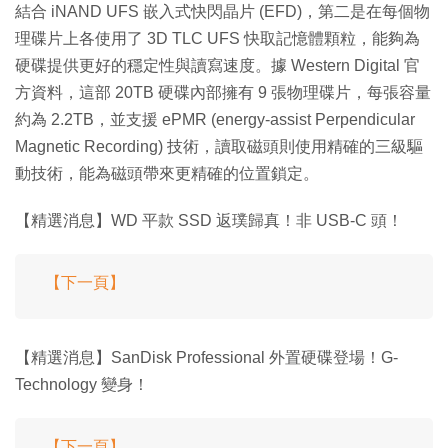
結合 iNAND UFS 嵌入式快閃晶片 (EFD)，第二是在每個物
理碟片上各使用了 3D TLC UFS 快取記憶體顆粒，能夠為
硬碟提供更好的穩定性與讀寫速度。據 Western Digital 官
方資料，這部 20TB 硬碟內部擁有 9 張物理碟片，每張容量
約為 2.2TB，並支援 ePMR (energy-assist Perpendicular
Magnetic Recording) 技術，讀取磁頭則使用精確的三級驅
動技術，能為磁頭帶來更精確的位置鎖定。
【精選消息】WD 平款 SSD 返璞歸真！非 USB-C 頭！
【下一頁】
【精選消息】SanDisk Professional 外置硬碟登場！G-
Technology 變身！
【下一頁】