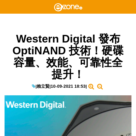
Western Digital 發布
OptiNAND 技術！硬碟
容量、效能、可靠性全
提升！
|
賴立賢
|
10-09-2021 18:53
|