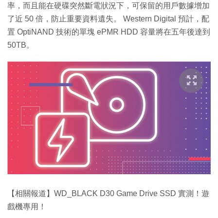
率，而且能在硬碟突然斷電狀況下，可保留的用戶數據增加
了近 50 倍，防止重要資料遺失。 Western Digital 預計，配
置 OptiNAND 技術的單塊 ePMR HDD 容量將在五年後達到
50TB。
【相關報道】WD_BLACK D30 Game Drive SSD 實測！遊
戲機專用！