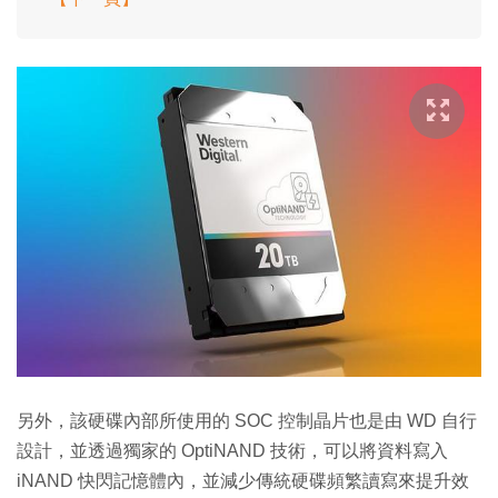
另外，該硬碟內部所使用的 SOC 控制晶片也是由 WD 自行
設計，並透過獨家的 OptiNAND 技術，可以將資料寫入
iNAND 快閃記憶體內，並減少傳統硬碟頻繁讀寫來提升效