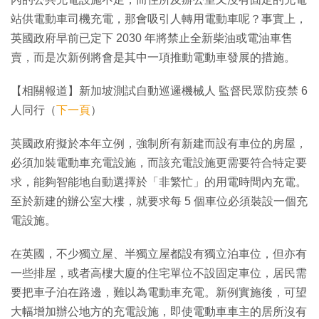
站供電動車司機充電，那會吸引人轉用電動車呢？事實上，
英國政府早前已定下 2030 年將禁止全新柴油或電油車售
賣，而是次新例將會是其中一項推動電動車發展的措施。
【相關報道】新加坡測試自動巡邏機械人 監督民眾防疫禁 6
人同行（
下一頁
）
英國政府擬於本年立例，強制所有新建而設有車位的房屋，
必須加裝電動車充電設施，而該充電設施更需要符合特定要
求，能夠智能地自動選擇於「非繁忙」的用電時間內充電。
至於新建的辦公室大樓，就要求每 5 個車位必須裝設一個充
電設施。
在英國，不少獨立屋、半獨立屋都設有獨立泊車位，但亦有
一些排屋，或者高樓大廈的住宅單位不設固定車位，居民需
要把車子泊在路邊，難以為電動車充電。新例實施後，可望
大幅增加辦公地方的充電設施，即使電動車車主的居所沒有