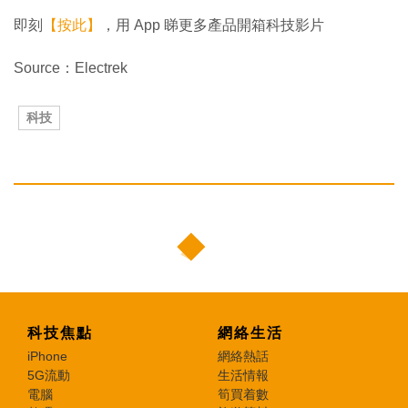
即刻
【按此】
，用 App 睇更多產品開箱科技影片
Source：Electrek
科技
科技焦點
網絡生活
iPhone
網絡熱話
5G流動
生活情報
電腦
筍買着數