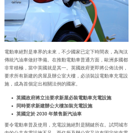
特集
電動車絕對是車界的未來，不少國家已定下時間表，為淘汰
傳統汽油車做好準備。在推動電動車普通方面，歐洲多國都
非常積極，當中英國就是其一。英國政府更即將公佈法例，
要求所有新建的房屋及辦公室大樓，必須裝設電動車充電設
施，成為首個定出相關法例的國家。
英國政府將立法要求新屋必裝電動車充電設施
同時要求新建辦公大樓加裝充電設施
英國定於 2030 年禁售新汽油車
要令電動車普及使用，充電設施絕對是關鍵所在。試問城市
內的公共充電設施不足，而住所及辦公室又沒有固定的充電