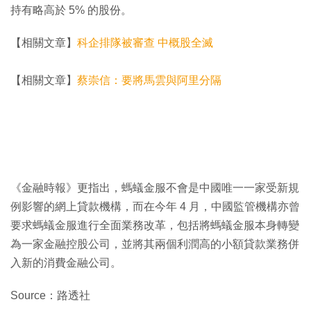
持有略高於 5% 的股份。
【相關文章】
科企排隊被審查 中概股全滅
【相關文章】
蔡崇信：要將馬雲與阿里分隔
《金融時報》更指出，螞蟻金服不會是中國唯一一家受新規
例影響的網上貸款機構，而在今年 4 月，中國監管機構亦曾
要求螞蟻金服進行全面業務改革，包括將螞蟻金服本身轉變
為一家金融控股公司，並將其兩個利潤高的小額貸款業務併
入新的消費金融公司。
Source：路透社