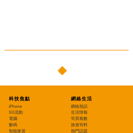
科技焦點
網絡生活
iPhone
網絡熱話
5G流動
生活情報
電腦
筍買着數
數碼
旅遊筍料
智能家居
熱門話題