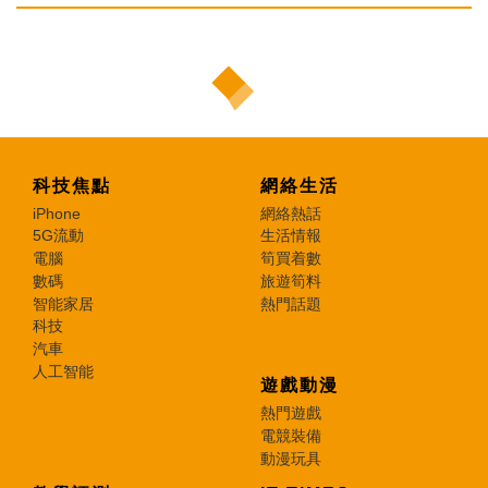
科技焦點
網絡生活
iPhone
網絡熱話
5G流動
生活情報
電腦
筍買着數
數碼
旅遊筍料
智能家居
熱門話題
科技
汽車
人工智能
遊戲動漫
熱門遊戲
電競裝備
動漫玩具