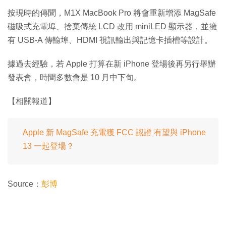
按現時的傳聞，M1X MacBook Pro 將會重新增添 MagSafe
磁吸式充電埠、捨棄傳統 LCD 改用 miniLED 顯示器，並擁
有 USB-A 傳輸埠、HDMI 視訊輸出與記憶卡插槽等設計。
據過去經驗，若 Apple 打算在新 iPhone 登場後再另行舉辦
發表會，時間多數會是 10 月中下旬。
【相關報道】
Apple 新 MagSafe 充電獲 FCC 認證 有望與 iPhone
13 一起登場？
Source：
彭博