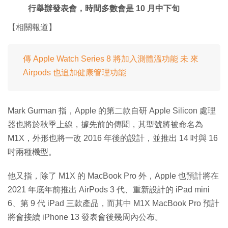
行舉辦發表會，時間多數會是 10 月中下旬
【相關報道】
傳 Apple Watch Series 8 將加入測體溫功能 未 來
Airpods 也追加健康管理功能
Mark Gurman 指，Apple 的第二款自研 Apple Silicon 處理
器也將於秋季上線，據先前的傳聞，其型號將被命名為
M1X，外形也將一改 2016 年後的設計，並推出 14 吋與 16
吋兩種機型。
他又指，除了 M1X 的 MacBook Pro 外，Apple 也預計將在
2021 年底年前推出 AirPods 3 代、重新設計的 iPad mini
6、第 9 代 iPad 三款產品，而其中 M1X MacBook Pro 預計
將會接續 iPhone 13 發表會後幾周內公布。