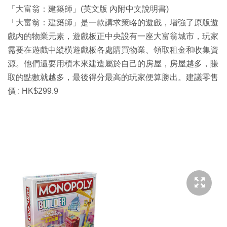
「大富翁：建築師」(英文版 內附中文說明書)
「大富翁：建築師」是一款講求策略的遊戲，增強了原版遊
戲內的物業元素，遊戲板正中央設有一座大富翁城市，玩家
需要在遊戲中縱橫遊戲板各處購買物業、領取租金和收集資
源。他們還要用積木來建造屬於自己的房屋，房屋越多，賺
取的點數就越多，最後得分最高的玩家便算勝出。建議零售
價 : HK$299.9