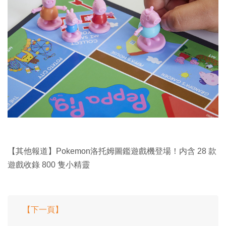
【其他報道】Pokemon洛托姆圖鑑遊戲機登場！内含 28 款
遊戲收錄 800 隻小精靈
【下一頁】