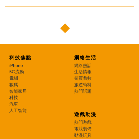
科技焦點
網絡生活
iPhone
網絡熱話
5G流動
生活情報
電腦
筍買着數
數碼
旅遊筍料
智能家居
熱門話題
科技
汽車
人工智能
遊戲動漫
熱門遊戲
電競裝備
動漫玩具