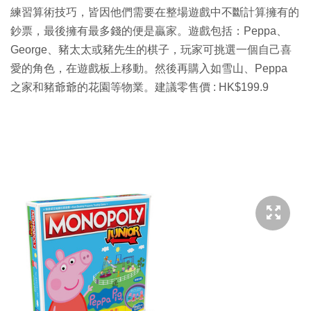
練習算術技巧，皆因他們需要在整場遊戲中不斷計算擁有的
鈔票，最後擁有最多錢的便是贏家。遊戲包括：Peppa、
George、豬太太或豬先生的棋子，玩家可挑選一個自己喜
愛的角色，在遊戲板上移動。然後再購入如雪山、Peppa
之家和豬爺爺的花園等物業。建議零售價 : HK$199.9