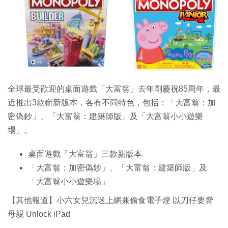
特集
全球最受歡迎的桌面遊戲「大富翁」去年剛慶祝85周年，最
近推出3款嶄新版本，各有不同特色，包括：「大富翁：加
密偽鈔」、「大富翁：建築師版」及「大富翁小小遊樂
場」。
桌面遊戲「大富翁」三款新版本
「大富翁：加密偽鈔」、「大富翁：建築師版」及
「大富翁小小遊樂場」
【其他報道】小六女兒沉迷上網兼偷食電子煙 以刀仔要脅
母親 Unlock iPad