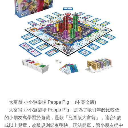
「大富翁 小小遊樂場 Peppa Pig 」(中英文版)
「大富翁 小小遊樂場 Peppa Pig」是為了吸引年齡比較低
的小朋友寓學習於遊戲，是款「兒童版大富翁」，適合5歲
或以上兒童，改版規則節奏明快、玩法簡單，讓小朋友從中