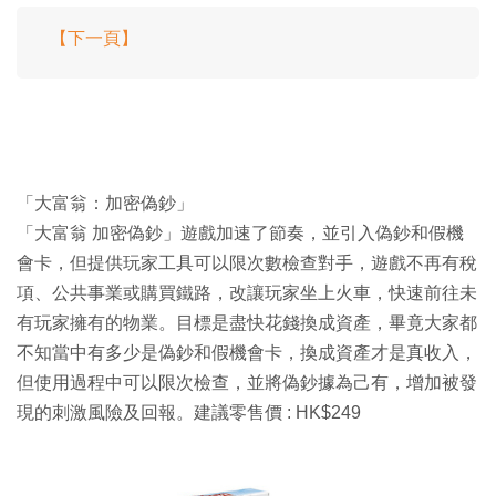
【下一頁】
「大富翁：加密偽鈔」
「大富翁 加密偽鈔」遊戲加速了節奏，並引入偽鈔和假機
會卡，但提供玩家工具可以限次數檢查對手，遊戲不再有稅
項、公共事業或購買鐵路，改讓玩家坐上火車，快速前往未
有玩家擁有的物業。目標是盡快花錢換成資產，畢竟大家都
不知當中有多少是偽鈔和假機會卡，換成資產才是真收入，
但使用過程中可以限次檢查，並將偽鈔據為己有，增加被發
現的刺激風險及回報。建議零售價 : HK$249