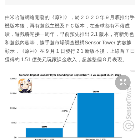
由米哈遊網絡開發的《原神》，於２０２０年９月底推出手
機版本後，再有遊戲主機及ＰＣ版本，在全球都有不俗成
績，遊戲將迎接一周年，早前預先推出 2.1 版本，有新角色
和遊戲內容等，據手遊市場調查機構Sensor Tower 的數據
顯示，《原神》在 9 月 1 日發行 2.1 新版本後，上線首 7 日
獲得約 1.51 億美元玩家課金收入，超越整個 8 月表現。