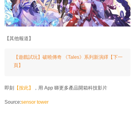
【其他報道】
【遊戲試玩】破曉傳奇 《Tales》系列新演繹【下一
頁】
即刻
【按此】
，用 App 睇更多產品開箱科技影片
Source:
sensor tower