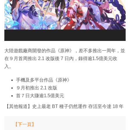
大陸遊戲廠商開發的作品《原神》，差不多推出一周年，並
在９月首周推出 2.1 改版後 7 日內，錄得逾1.5億美元收
入。
手機及多平台作品《原神》
９月初推出 2.1 改版
首７日大賺逾1.5億美元
【其他報道】史上最老 BT 種子仍然運作 存活至今達 18 年
【下一頁】