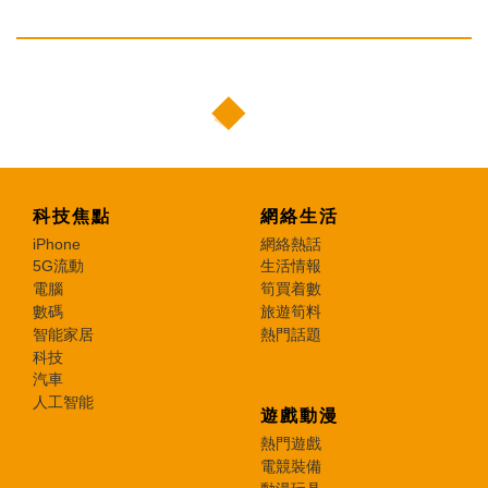
科技焦點
網絡生活
iPhone
網絡熱話
5G流動
生活情報
電腦
筍買着數
數碼
旅遊筍料
智能家居
熱門話題
科技
汽車
人工智能
遊戲動漫
熱門遊戲
電競裝備