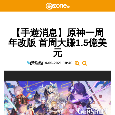
【手遊消息】原神一周
年改版 首周大賺1.5億美
元
|
黃浩然
|
14-09-2021 19:46
|