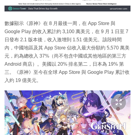
數據顯示《原神》在 8 月最後一周，在 App Store 與
Google Play 的收入累計約 3,100 萬美元，在 9 月 1 日至 7
日發布 2.1 版本後，收入激增到 1.51 億美元。該段時間
內，中國地區及其 App Store 佔收入最大份額約 5,570 萬美
元，約為總收入 37%（尚不包含中國或其他地區的第三方
Android 商店）。美國以 20% 排名第二，日本為 19% 第
三。《原神》至今在全球 App Store 與 Google Play 累計收
入約 19 億美元。