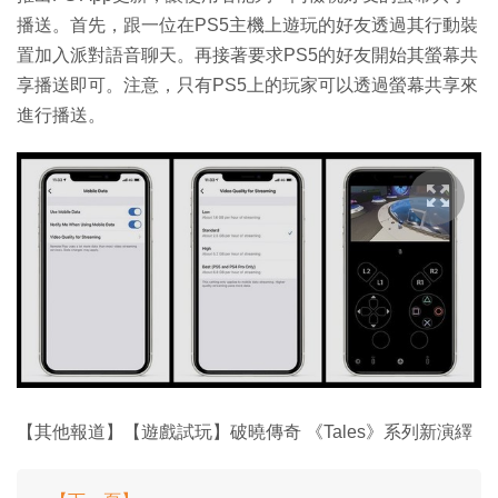
播送。首先，跟一位在PS5主機上遊玩的好友透過其行動裝
置加入派對語音聊天。再接著要求PS5的好友開始其螢幕共
享播送即可。注意，只有PS5上的玩家可以透過螢幕共享來
進行播送。
【其他報道】【遊戲試玩】破曉傳奇 《Tales》系列新演繹