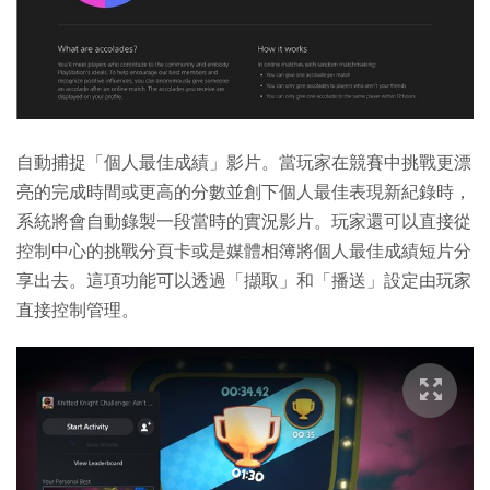
自動捕捉「個人最佳成績」影片。當玩家在競賽中挑戰更漂
亮的完成時間或更高的分數並創下個人最佳表現新紀錄時，
系統將會自動錄製一段當時的實況影片。玩家還可以直接從
控制中心的挑戰分頁卡或是媒體相簿將個人最佳成績短片分
享出去。這項功能可以透過「擷取」和「播送」設定由玩家
直接控制管理。