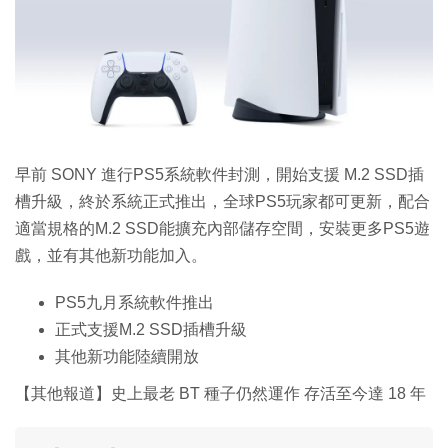
早前 SONY 進行PS5系統軟件封測，開始支援 M.2 SSD插
槽升級，終於系統正式推出，全球PS5玩家都可更新，配合
適當規格的M.2 SSD能擴充內部儲存空間，安裝更多PS5遊
戲，並有其他新功能加入。
PS5九月系統軟件推出
正式支援M.2 SSD插槽升級
其他新功能陸續開放
【其他報道】史上最老 BT 種子仍然運作 存活至今達 18 年