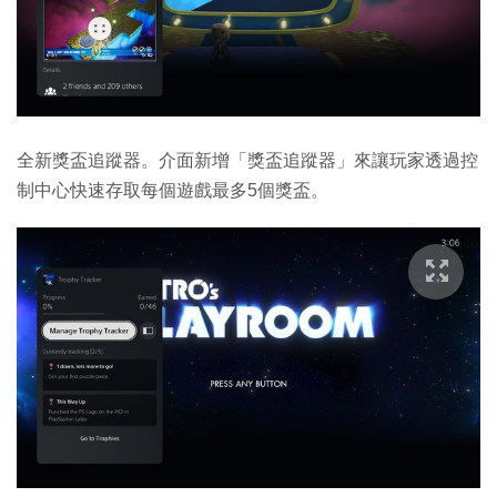
全新獎盃追蹤器。介面新增「獎盃追蹤器」來讓玩家透過控
制中心快速存取每個遊戲最多5個獎盃。