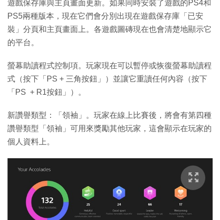
遊戲保存庫與主頁畫面更新。如果同時安裝了遊戲的PS4和
PS5兩種版本，現在它們會分別出現在遊戲保存庫「已安
裝」分頁和主頁畫面上。各遊戲圖磚現在也會清楚地顯示它
的平台。
螢幕助讀程式控制項。玩家現在可以暫停或恢復螢幕助讀程
式（按下「PS + 三角按鈕」）並讓它重讀任何內容（按下
「PS + R1按鈕」）。
新讚譽類型：「領袖」。玩家在線上比賽後，將會有第四種
讚譽類型「領袖」可用來獎勵其他玩家，這會顯示在玩家的
個人資料上。