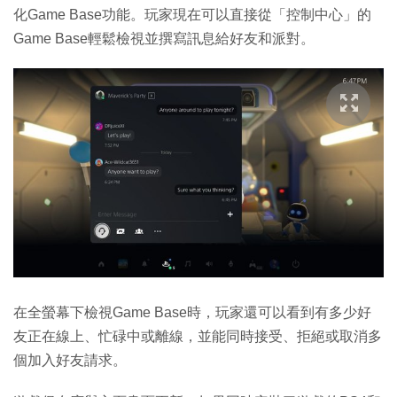
化Game Base功能。玩家現在可以直接從「控制中心」的
Game Base輕鬆檢視並撰寫訊息給好友和派對。
在全螢幕下檢視Game Base時，玩家還可以看到有多少好
友正在線上、忙碌中或離線，並能同時接受、拒絕或取消多
個加入好友請求。