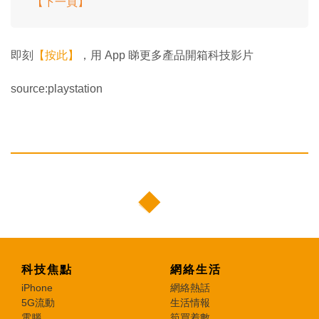
【下一頁】
即刻
【按此】
，用 App 睇更多產品開箱科技影片
source:playstation
科技焦點
網絡生活
iPhone
網絡熱話
5G流動
生活情報
電腦
筍買着數