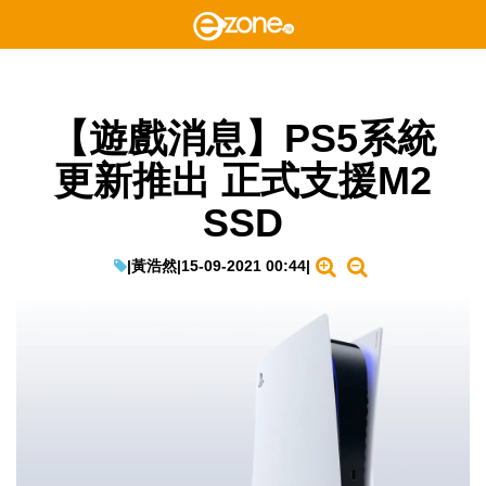
【遊戲消息】PS5系統
更新推出 正式支援M2
SSD
|
黃浩然
|
15-09-2021 00:44
|