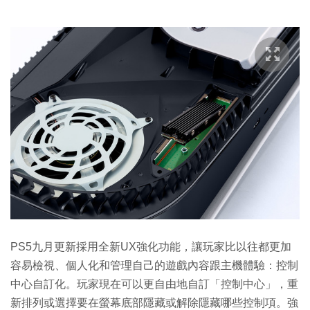
PS5九月更新採用全新UX強化功能，讓玩家比以往都更加
容易檢視、個人化和管理自己的遊戲內容跟主機體驗：控制
中心自訂化。玩家現在可以更自由地自訂「控制中心」，重
新排列或選擇要在螢幕底部隱藏或解除隱藏哪些控制項。強