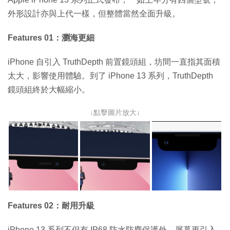
外形設計亦與上代一樣，但整體當然全面升級。
Features 01：瀏海更細
iPhone 自引入 TruthDepth 前置鏡頭組，坊間一直指其面積
太大，影響使用體驗。到了 iPhone 13 系列，TruthDepth
鏡頭組終於大幅縮小。
↓點擊圖片放大↓
Features 02：耐用升級
iPhone 13 系列不但有 IP68 防水防塵保護外，屏幕更引入