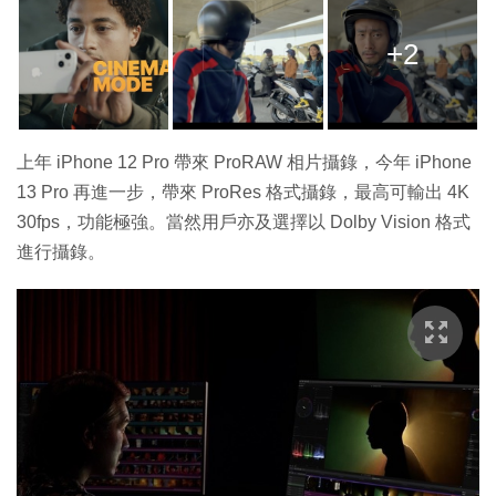
+2
上年 iPhone 12 Pro 帶來 ProRAW 相片攝錄，今年 iPhone
13 Pro 再進一步，帶來 ProRes 格式攝錄，最高可輸出 4K
30fps，功能極強。當然用戶亦及選擇以 Dolby Vision 格式
進行攝錄。