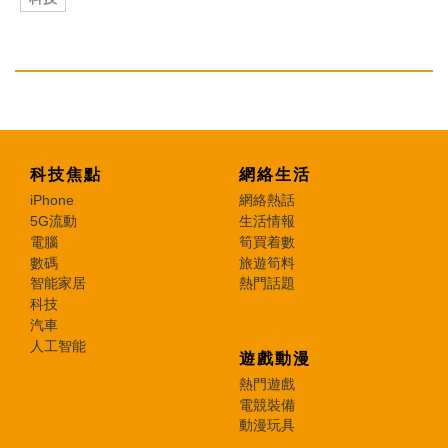
科技焦點
網絡生活
iPhone
網絡熱話
5G流動
生活情報
電腦
筍買着數
數碼
旅遊筍料
智能家居
熱門話題
科技
汽車
人工智能
遊戲動漫
熱門遊戲
電競裝備
動漫玩具