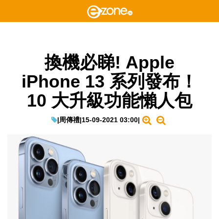
換機必睇! Apple
iPhone 13 系列發布！
10 大升級功能懶人包
|
周傳禮
|
15-09-2021 03:00
|