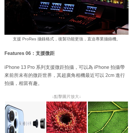
支援 ProRes 攝錄格式，後製功能更強，直迫專業攝錄機。
Features 06：支援微距
iPhone 13 Pro 系列支援微距拍攝，可以為 iPhone 拍攝帶
來前所未有的微距世界，其超廣角相機最近可以 2cm 進行
拍攝，相當有趣。
↓點擊圖片放大↓