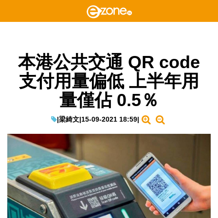
本港公共交通 QR code
支付用量偏低 上半年用
量僅佔 0.5％
|
梁綺文
|
15-09-2021 18:59
|