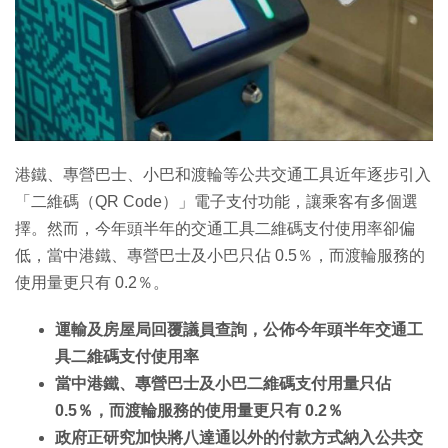
港鐵、專營巴士、小巴和渡輪等公共交通工具近年逐步引入
「二維碼（QR Code）」電子支付功能，讓乘客有多個選
擇。然而，今年頭半年的交通工具二維碼支付使用率卻偏
低，當中港鐵、專營巴士及小巴只佔 0.5％，而渡輪服務的
使用量更只有 0.2％。
運輸及房屋局回覆議員查詢，公佈今年頭半年交通工
具二維碼支付使用率
當中港鐵、專營巴士及小巴二維碼支付用量只佔
0.5％，而渡輪服務的使用量更只有 0.2％
政府正研究加快將八達通以外的付款方式納入公共交