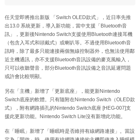
任天堂即將推出新版 「Switch OLED款式」，近日率先推
出13.0 系統更新，導入新功能，當中支援「Bluetooth音
訊」，更新後Nintendo Switch支援使用Bluetooth連接耳機
（包含入耳式和頭戴式）或喇叭等。不過使用Bluetooth音
訊時，除了最多只能連接兩個無線控制器外，也無法使用鄰
近主機通訊，亦不支援Bluetooth音訊設備的麥克風輸入，
只可以收聽聲音，部分Bluetooth音訊設備之音訊延遲問題
或許會比較明顯。
另在「主機」新增了「更新底座」，能更新Nintendo
Switch底座的軟體。只有隨附在Nintendo Switch（OLED款
式），附有網路插孔的Nintendo Switch底座 [HEG-007]支
援此更新功能。Nintendo Switch Lite沒有新增此功能。
在「睡眠」新增了「睡眠時是否維持有線網路連接」。當設
定為「開啟」時，使用有線網路連接的主機即使進入睡眠模