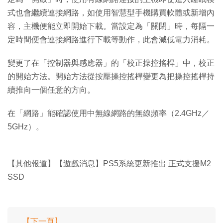
式也會繼續連接網路，如使用智慧型手機購買軟體或新增內
容，主機便能立即開始下載。當設定為「關閉」時，每隔一
定時間便會連接網路進行下載等動作，此會減低電力消耗。
變更了在「控制器與感應器」的「校正操控搖桿」中，校正
的開始方法。開始方法從按壓操控搖桿變更為把操控搖桿持
續推向一個任意的方向。
在「網路」能確認使用中無線網路的無線頻率（2.4GHz／
5GHz）。
【其他報道】【遊戲消息】PS5系統更新推出 正式支援M2
SSD
【下一頁】