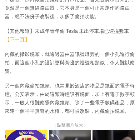
竟然是一個無線路由器，它本身是一個可正常運作的路由
器，經不法份子改裝後，加多了偷拍功能。
【其他報道】未成年青年偷 Tesla 未出停車場已連撞數車
【下一頁】
內藏的攝影鏡頭，就通過器由器訊號燈旁的一個小孔進行偷
拍，而這個小孔的設計更與旁邊的燈號相類似，令人難以察
覺。
另一個內藏偷拍鏡頭、也常見於酒店的物品是鏡面的電子時
鐘。公安表示，由於這類時鐘設有鏡面，加上有電子數字顯
示，一般人很難察覺內藏鏡頭。除了一些電子數碼產品，原
來連一個平平無奇的水樽，都可被改裝，內藏偷拍鏡頭。
↓點擊圖片放大↓