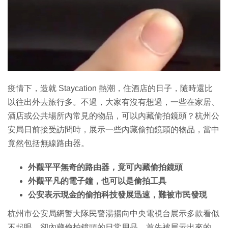
疫情下，造就 Staycation 熱潮，住酒店的日子，隨時還比
以往出外去旅行多。不過，大家有沒有想過，一些在家居、
酒店或公共場所內常見的物品，可以內藏偷拍鏡頭？杭州公
安局日前接受訪問時，展示一些內藏偷拍鏡頭的物品，當中
竟然包括無線路由器。
外觀平平無奇的路由器，竟可內藏偷拍鏡頭
外觀平凡的電子鐘，也可以是偷拍工具
公安表示現金的偷拍科技發展迅速，難被市民發現
杭州市公安局網警大隊民警湯揚向中央電視台展示多款看似
不起眼、卻內藏偷拍鏡頭的日常用品。首先被展示出來的，