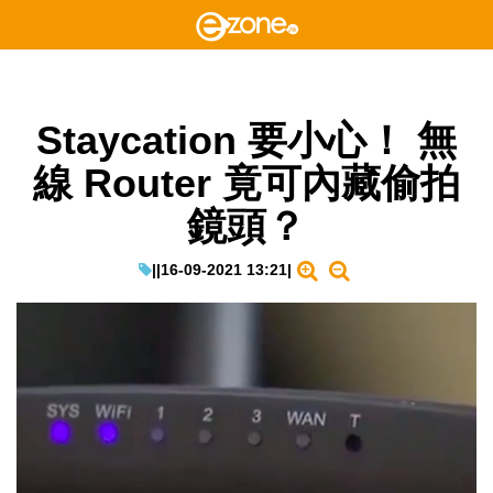
Staycation 要小心！ 無
線 Router 竟可內藏偷拍
鏡頭？
|
|
16-09-2021 13:21
|