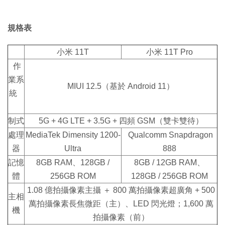
規格表
小米 11T
小米 11T Pro
作
業系
MIUI 12.5（基於 Android 11）
統
制式
5G + 4G LTE + 3.5G + 四頻 GSM（雙卡雙待）
處理
MediaTek Dimensity 1200-
Qualcomm Snapdragon
器
Ultra
888
記憶
8GB RAM、128GB /
8GB / 12GB RAM、
體
256GB ROM
128GB / 256GB ROM
1.08 億拍攝像素主攝 ＋ 800 萬拍攝像素超廣角 + 500
主相
萬拍攝像素長焦微距（主）、LED 閃光燈；1,600 萬
機
拍攝像素（前）