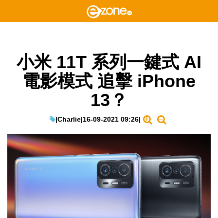
小米 11T 系列一鍵式 AI
電影模式 追擊 iPhone
13？
|
Charlie
|
16-09-2021 09:26
|