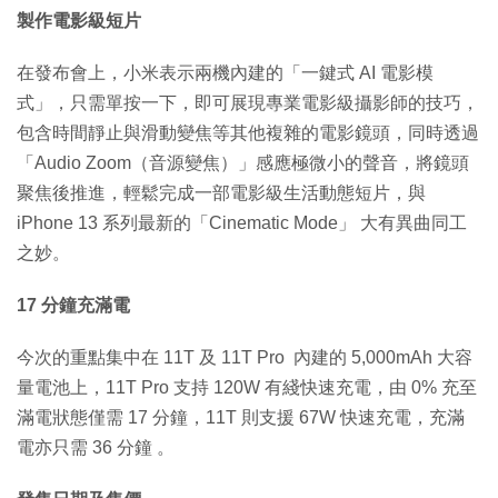
製作電影級短片
在發布會上，小米表示兩機內建的「一鍵式 AI 電影模
式」，只需單按一下，即可展現專業電影級攝影師的技巧，
包含時間靜止與滑動變焦等其他複雜的電影鏡頭，同時透過
「Audio Zoom（音源變焦）」感應極微小的聲音，將鏡頭
聚焦後推進，輕鬆完成一部電影級生活動態短片，與
iPhone 13 系列最新的「Cinematic Mode」 大有異曲同工
之妙。
17 分鐘充滿電
今次的重點集中在 11T 及 11T Pro 內建的 5,000mAh 大容
量電池上，11T Pro 支持 120W 有綫快速充電，由 0% 充至
滿電狀態僅需 17 分鐘，11T 則支援 67W 快速充電，充滿
電亦只需 36 分鐘 。