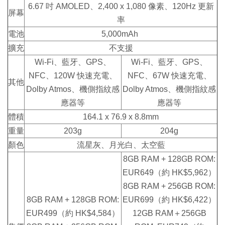
6.67 吋 AMOLED、2,400 x 1,080 像素、120Hz 更新
屏幕
率
電池
5,000mAh
擴充
不支援
Wi-Fi、藍牙、GPS、
Wi-Fi、藍牙、GPS、
NFC、120W 快速充電、
NFC、67W 快速充電、
其他
Dolby Atmos、機側指紋感
Dolby Atmos、機側指紋感
應器等
應器等
體積
164.1 x 76.9 x 8.8mm
重量
203g
204g
顏色
流星灰、月光白、太空藍
8GB RAM + 128GB ROM:
EUR649（約 HK$5,962）
8GB RAM + 256GB ROM:
8GB RAM + 128GB ROM:
EUR699（約 HK$6,422）
EUR499（約 HK$4,584）
12GB RAM＋256GB