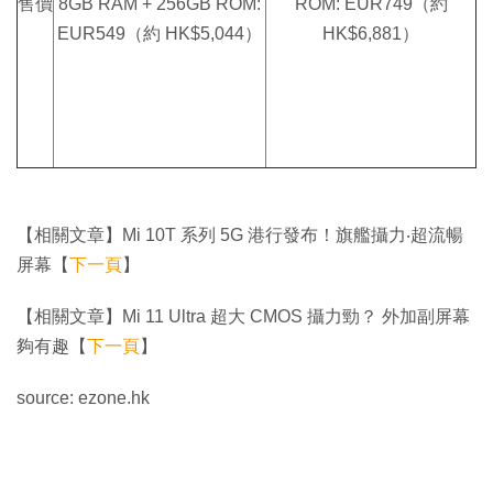
售價
8GB RAM + 256GB ROM:
ROM: EUR749（約
EUR549（約 HK$5,044）
HK$6,881）
【相關文章】Mi 10T 系列 5G 港行發布！旗艦攝力‧超流暢
屏幕【
下一頁
】
【相關文章】Mi 11 Ultra 超大 CMOS 攝力勁？ 外加副屏幕
夠有趣【
下一頁
】
source: ezone.hk