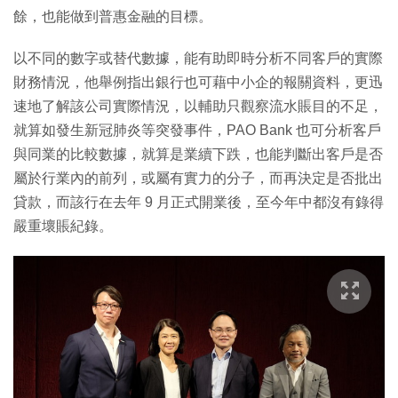
餘，也能做到普惠金融的目標。
以不同的數字或替代數據，能有助即時分析不同客戶的實際
財務情況，他舉例指出銀行也可藉中小企的報關資料，更迅
速地了解該公司實際情況，以輔助只觀察流水賬目的不足，
就算如發生新冠肺炎等突發事件，PAO Bank 也可分析客戶
與同業的比較數據，就算是業續下跌，也能判斷出客戶是否
屬於行業內的前列，或屬有實力的分子，而再決定是否批出
貸款，而該行在去年 9 月正式開業後，至今年中都沒有錄得
嚴重壞賬紀錄。