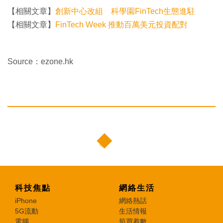
【相關文章】
創新中心改組 科學園FinTech生態進駐
【相關文章】
FinTech Week 推動百萬美元投資配對
Source：ezone.hk
科技焦點
網絡生活
iPhone
網絡熱話
5G流動
生活情報
電腦
筍買着數