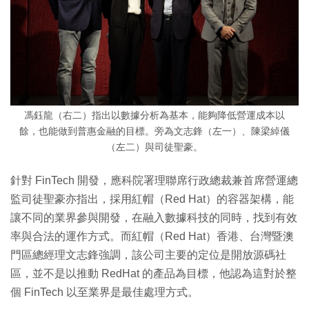
馮鈺龍（右二）指出以數據分析為基本，能夠降低營運成本以
餘，也能做到普惠金融的目標。旁為文志鋒（左一）、陳梁綽儀
（左二）與司徒聖豪。
針對 FinTech 開發，應科院署理聯席行政總裁兼首席營運總
監司徒聖豪亦指出，採用紅帽（Red Hat）的容器架構，能
讓不同的業界參與開發，在融入數據科技的同時，找到有效
率與合法的運作方式。而紅帽（Red Hat）香港、台灣暨澳
門區總經理文志鋒強調，該公司主要的定位是開放源碼社
區，並不是以推動 RedHat 的產品為目標，他認為這對於整
個 FinTech 以至業界是最佳處理方式。