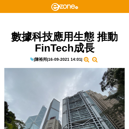
數據科技應用生態 推動
FinTech成長
|
陳裕邦
|
16-09-2021 14:01
|