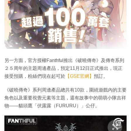
另一方面，官方授權Fanthful推出《破曉傳奇》及傳奇系列
２５周年的主題周邊產品，預定11月12日正式推出，現正
接受預購，粉絲們現在起可於
【GSE官網】
預訂。
《破曉傳奇》系列周邊產品總共有10款，圍繞遊戲內的主要
角色以及重要視覺元素等主題，還有故事中的萌萌小隊吉祥
物——貓頭鷹「伏露露（FURURU）」公仔。