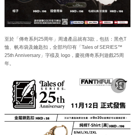
至於「傳奇系列25周年」周邊產品就有3款，包括：黑色T
恤、帆布袋及鑰匙扣，全部均印有「Tales of SERIES™
25th Anniversary」字樣及 logo，慶祝傳奇系列遊戲25周
年。