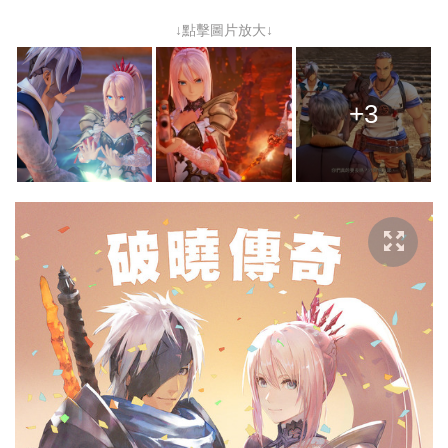
↓點擊圖片放大↓
+3