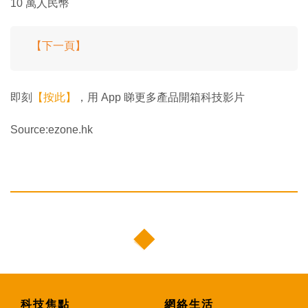
10 萬人民幣
【下一頁】
即刻
【按此】
，用 App 睇更多產品開箱科技影片
Source:ezone.hk
科技焦點
網絡生活