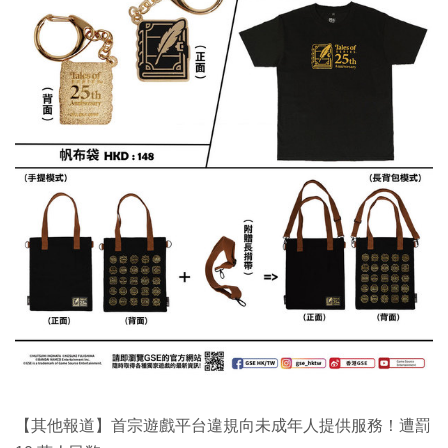
【其他報道】首宗遊戲平台違規向未成年人提供服務！遭罰