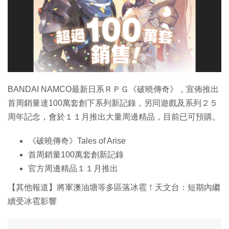
特集
BANDAI NAMCO最新日系ＲＰＧ《破曉傳奇》，宣佈推出
首周銷量達100萬套創下系列新記錄，另同遊戲及系列２５
周年記念，會於１１月推出大量周邊精品，目前已可預購。
《破曉傳奇》Tales of Arise
首周銷量100萬套創新記錄
官方周邊精品１１月推出
【其他報道】將軍澳油塘等多區落冰雹！天文台：短期內繼
續受冰雹影響