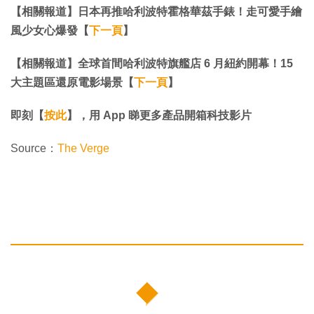
【相關報道】日本再推哈利波特霍格華茲手錶！走可愛手繪
風少女心爆發【
下一頁
】
【相關報道】全球首間哈利波特旗艦店 6 月紐約開幕！15
大主題區還原電影場景【
下一頁
】​​​​​​​
即刻【
按此
】，用 App 睇更多產品開箱科技影片
Source：
The Verge