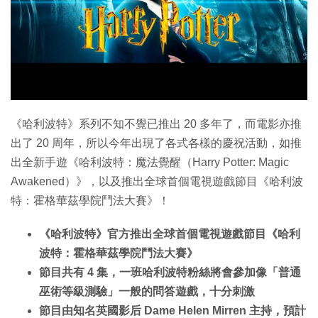
特集
《哈利波特》系列不知不覺已推出 20 多年了，而電影亦推
出了 20 周年，所以今年出現了各式各樣的慶祝活動，如推
出全新手遊《哈利波特：魔法覺醒（Harry Potter: Magic
Awakened）》，以及推出全球首個電視遊戲節目《哈利波
特：霍格華茲學院鬥法大賽》！
《哈利波特》官方推出全球首個電視遊戲節目《哈利
波特：霍格華茲學院鬥法大賽》
節目共有 4 集，一班哈利波特粉絲將會參加像「普通
巫術等級測驗」一般的問答遊戲，十分刺激
節目由知名英國影后 Dame Helen Mirren 主持，預計