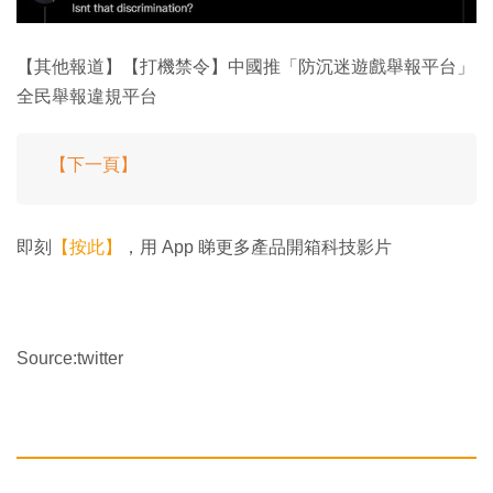
【其他報道】【打機禁令】中國推「防沉迷遊戲舉報平台」
全民舉報違規平台
【下一頁】
即刻
【按此】
，用 App 睇更多產品開箱科技影片
Source:twitter