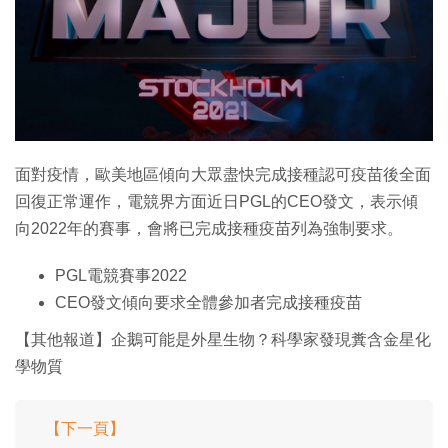
特集
面對疫情，歐美地區傾向大眾盡快完成接種認可疫苗後全面
回復正常運作，電競界方面近日PGL的CEO發文，表示傾
向2022年的賽事，會將已完成接種疫苗列為強制要求。
PGL電競賽事2022
CEO發文傾向要求全體參加者完成接種疫苗
【其他報道】企鵝可能是外星生物？科學家發現糞含金星化
學物質
【下一頁】