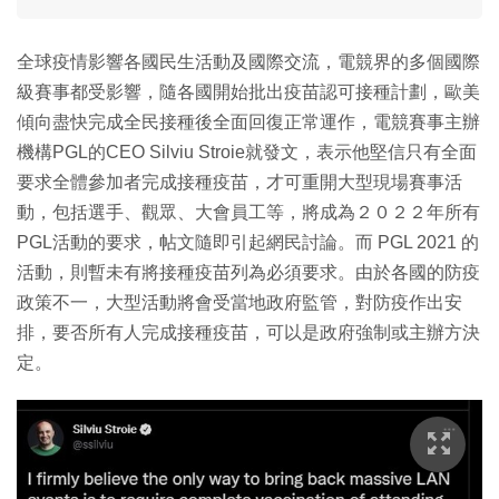
全球疫情影響各國民生活動及國際交流，電競界的多個國際
級賽事都受影響，隨各國開始批出疫苗認可接種計劃，歐美
傾向盡快完成全民接種後全面回復正常運作，電競賽事主辦
機構PGL的CEO Silviu Stroie就發文，表示他堅信只有全面
要求全體參加者完成接種疫苗，才可重開大型現場賽事活
動，包括選手、觀眾、大會員工等，將成為２０２２年所有
PGL活動的要求，帖文隨即引起網民討論。而 PGL 2021 的
活動，則暫未有將接種疫苗列為必須要求。由於各國的防疫
政策不一，大型活動將會受當地政府監管，對防疫作出安
排，要否所有人完成接種疫苗，可以是政府強制或主辦方決
定。