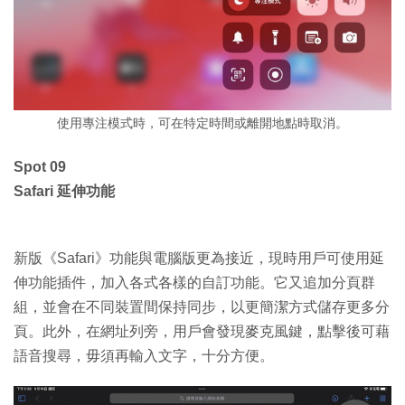
使用專注模式時，可在特定時間或離開地點時取消。
Spot 09
Safari 延伸功能
新版《Safari》功能與電腦版更為接近，現時用戶可使用延
伸功能插件，加入各式各樣的自訂功能。它又追加分頁群
組，並會在不同裝置間保持同步，以更簡潔方式儲存更多分
頁。此外，在網址列旁，用戶會發現麥克風鍵，點擊後可藉
語音搜尋，毋須再輸入文字，十分方便。