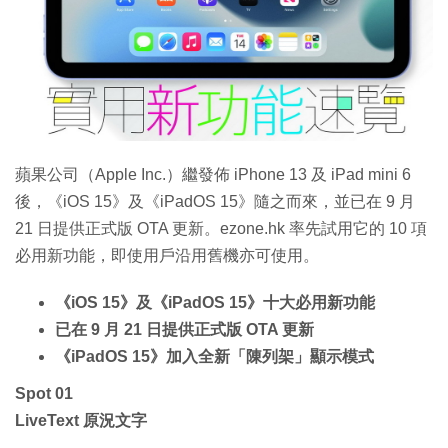
蘋果公司（Apple Inc.）繼發佈 iPhone 13 及 iPad mini 6
後，《iOS 15》及《iPadOS 15》隨之而來，並已在 9 月
21 日提供正式版 OTA 更新。ezone.hk 率先試用它的 10 項
必用新功能，即使用戶沿用舊機亦可使用。
《iOS 15》及《iPadOS 15》十大必用新功能
已在 9 月 21 日提供正式版 OTA 更新
《iPadOS 15》加入全新「陳列架」顯示模式
Spot 01
LiveText 原況文字