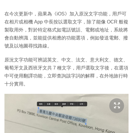
在今次更新中，蘋果為《iOS》加入原況文字功能，用戶可
在相片或相機 App 中長按以選取文字，除了能像 OCR 般複
製取用外，對於特定格式如電話號話、電郵或地址，系統將
會自動辨識，並能提供相應的功能選項，例如發送電郵、撥
號及以地圖尋找路線。
原況文字功能可辨認英文、中文、法文、意大利文、德文、
葡萄牙文及西班牙文共 7 種文字，用戶選取文字後，在選項
中可使用翻譯功能，立即查詢該字詞的解釋，在外地旅行時
十分實用。