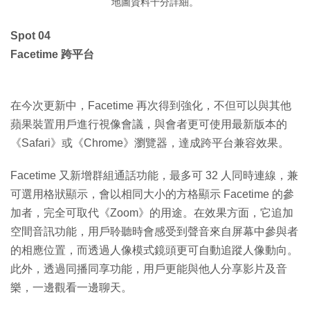
地圖資料十分詳細。
Spot 04
Facetime 跨平台
在今次更新中，Facetime 再次得到強化，不但可以與其他
蘋果裝置用戶進行視像會議，與會者更可使用最新版本的
《Safari》或《Chrome》瀏覽器，達成跨平台兼容效果。
Facetime 又新增群組通話功能，最多可 32 人同時連線，兼
可選用格狀顯示，會以相同大小的方格顯示 Facetime 的參
加者，完全可取代《Zoom》的用途。在效果方面，它追加
空間音訊功能，用戶聆聽時會感受到聲音來自屏幕中參與者
的相應位置，而透過人像模式鏡頭更可自動追蹤人像動向。
此外，透過同播同享功能，用戶更能與他人分享影片及音
樂，一邊觀看一邊聊天。