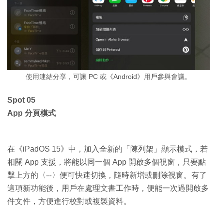
使用連結分享，可讓 PC 或《Android》用戶參與會議。
Spot 05
App 分頁模式
在《iPadOS 15》中，加入全新的「陳列架」顯示模式，若
相關 App 支援，將能以同一個 App 開啟多個視窗，只要點
擊上方的〈‧‧‧〉便可快速切換，隨時新增或刪除視窗。有了
這項新功能後，用戶在處理文書工作時，便能一次過開啟多
件文件，方便進行校對或複製資料。