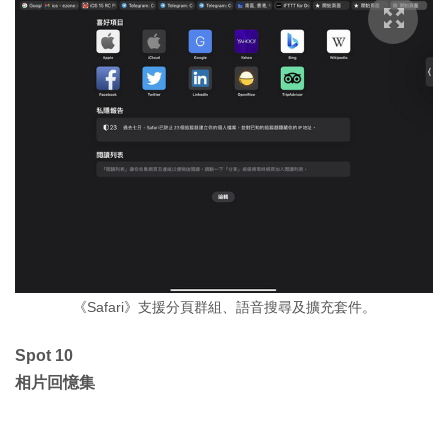
《Safari》支援分頁群組、語音搜尋及擴充套件。
Spot 10
相片回憶集