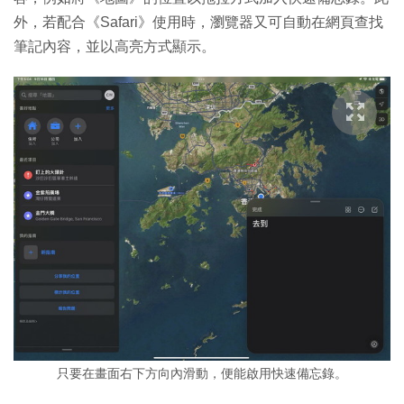
外，若配合《Safari》使用時，瀏覽器又可自動在網頁查找
筆記內容，並以高亮方式顯示。
只要在畫面右下方向內滑動，便能啟用快速備忘錄。