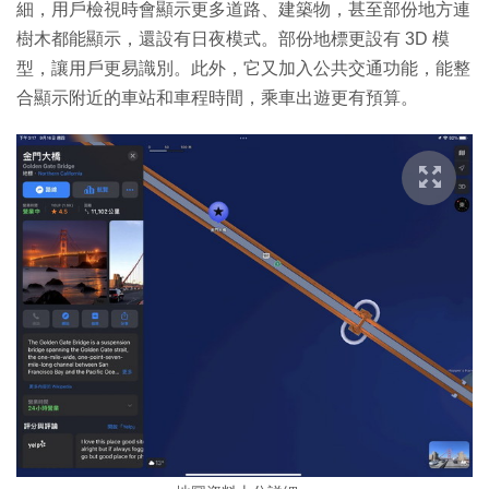
細，用戶檢視時會顯示更多道路、建築物，甚至部份地方連
樹木都能顯示，還設有日夜模式。部份地標更設有 3D 模
型，讓用戶更易識別。此外，它又加入公共交通功能，能整
合顯示附近的車站和車程時間，乘車出遊更有預算。