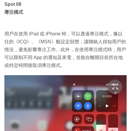
Spot 08
專注模式
用戶在使用 iPad 或 iPhone 時，可以透過專注模式，像以
往的《ICQ》、《MSN》般設定狀態，讓聯絡人得知用戶的
情況，避免影響專注工作。此外，在使用專注模式時，用戶
可以限制不同 App 的通知及來電，並能在離開目前所在地
或特定時間後取消專注模式。