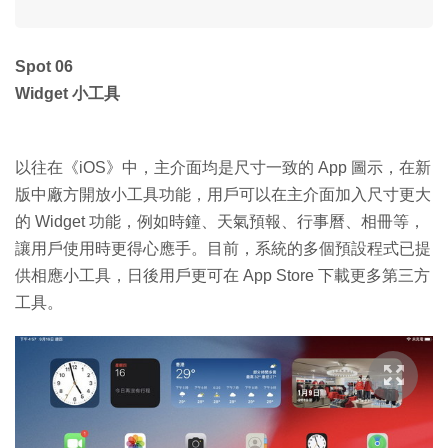
Spot 06
Widget 小工具
以往在《iOS》中，主介面均是尺寸一致的 App 圖示，在新
版中廠方開放小工具功能，用戶可以在主介面加入尺寸更大
的 Widget 功能，例如時鐘、天氣預報、行事曆、相冊等，
讓用戶使用時更得心應手。目前，系統的多個預設程式已提
供相應小工具，日後用戶更可在 App Store 下載更多第三方
工具。