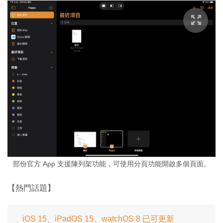
部份官方 App 支援陳列架功能，可使用分頁功能開啟多個頁面。
【熱門話題】
iOS 15、iPadOS 15、watchOS 8 已可更新