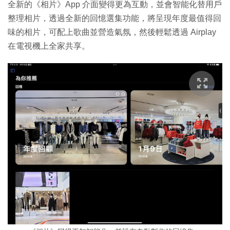
全新的《相片》App 介面變得更為互動，並會智能化替用戶
整理相片，透過全新的回憶選集功能，將呈現年度最值得回
味的相片，可配上歌曲並營造氣氛，然後輕鬆透過 Airplay
在電視機上全家共享。