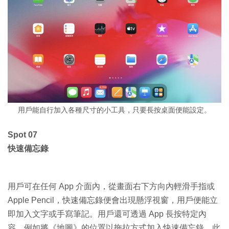
用戶能自行加入各種尺寸的小工具，只要長按桌面便能設定。
Spot 07
快速備忘錄
用戶可在任何 App 介面內，從畫面右下方向內輕滑手指或
Apple Pencil，快速備忘錄便會出現懸浮視窗，用戶便能立
即加入文字或手寫筆記。用戶還可透過 App 長按特定內
容，例如將《地圖》的位置以拖拉方式加入快速備忘錄。此