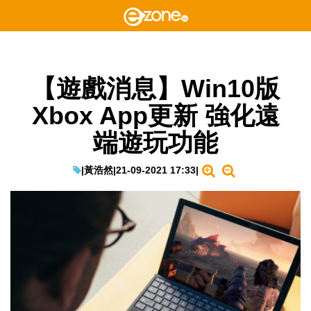
【遊戲消息】Win10版
Xbox App更新 強化遠
端遊玩功能
|
黃浩然
|
21-09-2021 17:33
|