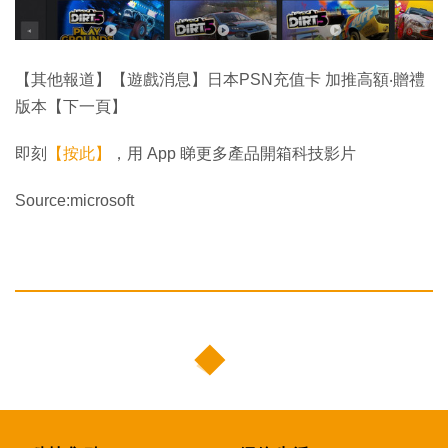
【其他報道】【遊戲消息】日本PSN充值卡 加推高額‧贈禮
版本【下一頁】
即刻
【按此】
，用 App 睇更多產品開箱科技影片
Source:microsoft