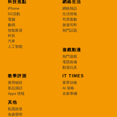
科技焦點
網絡生活
iPhone
網絡熱話
5G流動
生活情報
電腦
筍買着數
數碼
旅遊筍料
智能家居
熱門話題
科技
汽車
人工智能
遊戲動漫
熱門遊戲
電競裝備
動漫玩具
教學評測
IT TIMES
應用秘技
業界頭條
新品測試
AI 策略
Apps 情報
名家專欄
其他
私隱政策
免責聲明