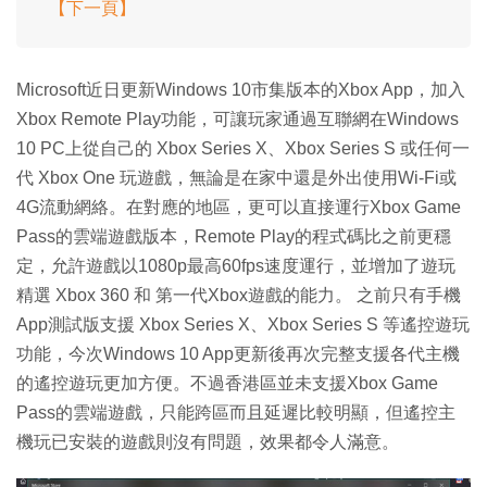
【下一頁】
Microsoft近日更新Windows 10市集版本的Xbox App，加入
Xbox Remote Play功能，可讓玩家通過互聯網在Windows
10 PC上從自己的 Xbox Series X、Xbox Series S 或任何一
代 Xbox One 玩遊戲，無論是在家中還是外出使用Wi-Fi或
4G流動網絡。在對應的地區，更可以直接運行Xbox Game
Pass的雲端遊戲版本，Remote Play的程式碼比之前更穩
定，允許遊戲以1080p最高60fps速度運行，並增加了遊玩
精選 Xbox 360 和 第一代Xbox遊戲的能力。 之前只有手機
App測試版支援 Xbox Series X、Xbox Series S 等遙控遊玩
功能，今次Windows 10 App更新後再次完整支援各代主機
的遙控遊玩更加方便。不過香港區並未支援Xbox Game
Pass的雲端遊戲，只能跨區而且延遲比較明顯，但遙控主
機玩已安裝的遊戲則沒有問題，效果都令人滿意。