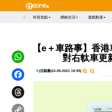
科技焦點
網絡生活
遊戲動漫
【e＋車路事】香港車
對右軚車更新 A
WhatsApp
|
沈穎廉
|
23-09-2021 19:55
|
Facebook
Threads