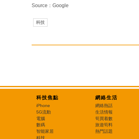
Source：Google
科技
科技焦點
網絡生活
iPhone
網絡熱話
5G流動
生活情報
電腦
筍買着數
數碼
旅遊筍料
智能家居
熱門話題
科技