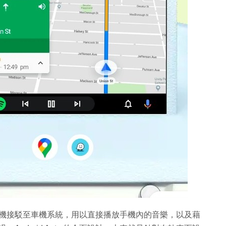
Android 手機接駁至車機系統，用以直接播放手機內的音樂，以及藉