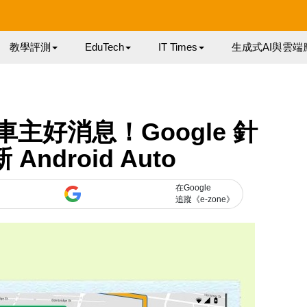
教學評測
EduTech
IT Times
生成式AI與雲端
主好消息！Google 針
ndroid Auto
在Google
追蹤《e-zone》