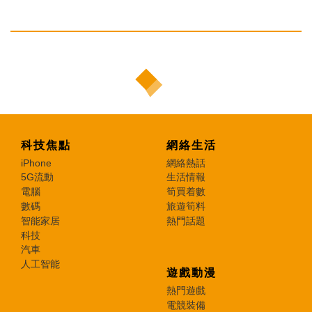
科技焦點
網絡生活
iPhone
網絡熱話
5G流動
生活情報
電腦
筍買着數
數碼
旅遊筍料
智能家居
熱門話題
科技
汽車
人工智能
遊戲動漫
熱門遊戲
電競裝備