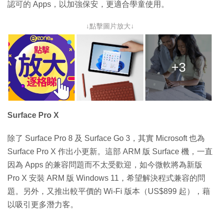
認可的 Apps，以加強保安，更適合學童使用。
↓點擊圖片放大↓
+3
Surface Pro X
除了 Surface Pro 8 及 Surface Go 3，其實 Microsoft 也為
Surface Pro X 作出小更新。這部 ARM 版 Surface 機，一直
因為 Apps 的兼容問題而不太受歡迎，如今微軟將為新版
Pro X 安裝 ARM 版 Windows 11，希望解決程式兼容的問
題。另外，又推出較平價的 Wi-Fi 版本（US$899 起），藉
以吸引更多潛力客。