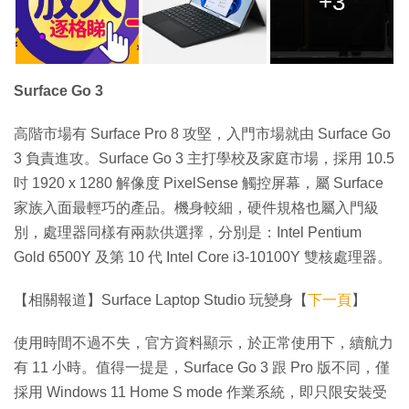
+3
Surface Go 3
高階市場有 Surface Pro 8 攻堅，入門市場就由 Surface Go
3 負責進攻。Surface Go 3 主打學校及家庭市場，採用 10.5
吋 1920 x 1280 解像度 PixelSense 觸控屏幕，屬 Surface
家族入面最輕巧的產品。機身較細，硬件規格也屬入門級
別，處理器同樣有兩款供選擇，分別是：Intel Pentium
Gold 6500Y 及第 10 代 Intel Core i3-10100Y 雙核處理器。
【相關報道】Surface Laptop Studio 玩變身【
下一頁
】
使用時間不過不失，官方資料顯示，於正常使用下，續航力
有 11 小時。值得一提是，Surface Go 3 跟 Pro 版不同，僅
採用 Windows 11 Home S mode 作業系統，即只限安裝受