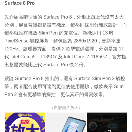
Surface 8 Pro
先介紹高階型號的 Surface Pro 8，外形上跟上代沒有太大
分別，屏幕背後都是設有機座，鍵盤則採用分離式設計，而
鍵盤就設有擺放 Slim Pen 的充電位。新機採用 13 吋
PixelSense 觸控屏幕，解像度為 2880x1920，更新率達
120Hz。處理器方面，提供 2 款型號供選擇，分別是第 11
代 Intel Core i5－1135G7 及 Intel Core i7-1185G7，官方指
出整體效能比上代 Surface Pro 快 2 倍。
跟隨 Surface Pro 8 推出的，還有 Surface Slim Pen 2 觸控
筆，兩者配合使用可達到更佳的使用體驗，微軟表示 Slim
Pen 2 會有更精準的操控，更似真正的書寫效果。
↓點擊圖片放大↓