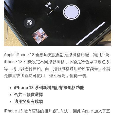
Apple iPhone 13 全綫均支援自訂拍攝風格功能，讓用戶為
iPhone 13 相機設定不同攝影風格，不論是冷色系或暖色系
等，均可以應付自如。而且攝影風格適用於所有鏡頭，不論
是前置或後置均可使用，彈性極高，值得一讚。
iPhone 13 系列新增自訂拍攝風格功能
合共五款供選擇
適用於所有鏡頭
iPhone 13 擁有更強的相片處理能力，因此 Apple 加入了五