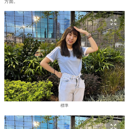
方面。
標準