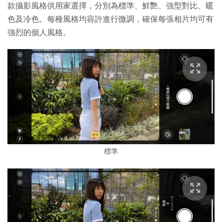
款攝影風格供用家選擇，分別為標準、鮮艷、強型對比、暖
色及冷色。每種風格均容許進行微調，確保每張相片均可有
強烈的個人風格。
標準