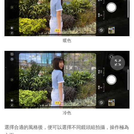
暖色
冷色
選擇合適的風格後，便可以選擇不同鏡頭組拍攝，操作極為