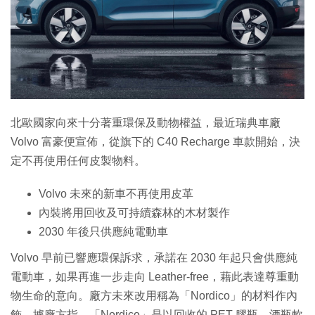
特集
北歐國家向來十分著重環保及動物權益，最近瑞典車廠
Volvo 富豪便宣佈，從旗下的 C40 Recharge 車款開始，決
定不再使用任何皮製物料。
Volvo 未來的新車不再使用皮革
內裝將用回收及可持續森林的木材製作
2030 年後只供應純電動車
Volvo 早前已響應環保訴求，承諾在 2030 年起只會供應純
電動車，如果再進一步走向 Leather-free，藉此表達尊重動
物生命的意向。廠方未來改用稱為「Nordico」的材料作內
飾。據廠方指，「Nordico」是以回收的 PET 膠瓶、酒瓶軟