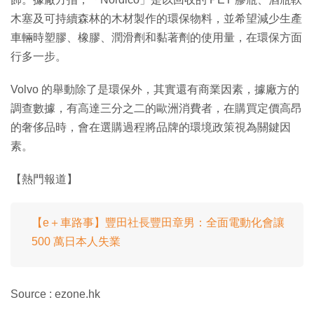
木塞及可持續森林的木材製作的環保物料，並希望減少生產
車輛時塑膠、橡膠、潤滑劑和黏著劑的使用量，在環保方面
行多一步。
Volvo 的舉動除了是環保外，其實還有商業因素，據廠方的
調查數據，有高達三分之二的歐洲消費者，在購買定價高昂
的奢侈品時，會在選購過程將品牌的環境政策視為關鍵因
素。
【熱門報道】
【e＋車路事】豐田社長豐田章男：全面電動化會讓
500 萬日本人失業
Source : ezone.hk