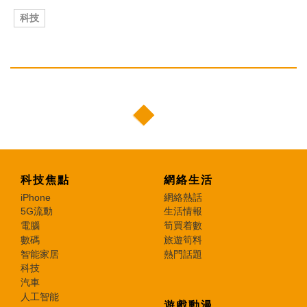
科技
科技焦點
網絡生活
iPhone
網絡熱話
5G流動
生活情報
電腦
筍買着數
數碼
旅遊筍料
智能家居
熱門話題
科技
汽車
人工智能
遊戲動漫