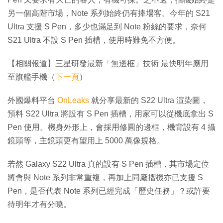
另一個高階市場，Note 系列始終仍有捧場客。今年的 S21
Ultra 支援 S Pen，多少也滿足到 Note 粉絲的要求，奈何
S21 Ultra 不設 S Pen 插槽，使用時難免不方便。
【相關報道】三星研發最新「無邊框」技術 最快明年應用
至旗艦手機（
下一頁
）
外國爆料平台
OnLeaks
就分享最新的 S22 Ultra 渲染圖，
預料 S22 Ultra 將設有 S Pen 插槽，用家可以從機底拿出 S
Pen 使用。機身外形上，會採用修圓的邊框，機背設有 4 攝
鏡頭等，主鏡頭更有望用上 5000 萬像規格。
若然 Galaxy S22 Ultra 真的設有 S Pen 插槽，其市場定位
將會與 Note 系列非常重複，再加上同廠摺機亦已支援 S
Pen，是否代表 Note 系列已經完成「歷史任務」？或許要
待明年才有分曉。