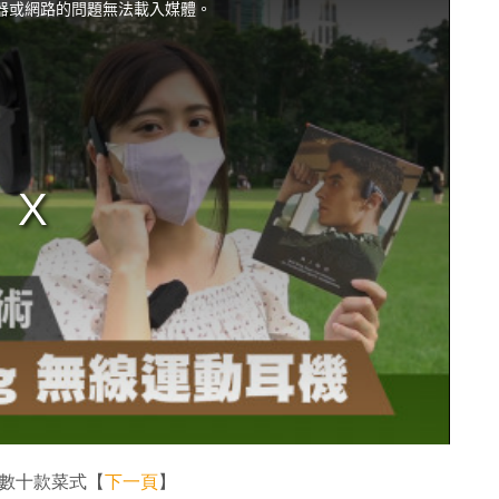
器或網路的問題無法載入媒體。
數十款菜式【
下一頁
】