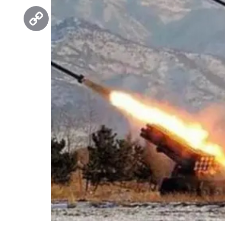
Threads
Copy
Link