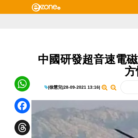
中國研發超音速電磁脈
方
|
徐慧兒
|
28-09-2021 13:16
|
WhatsApp
Facebook