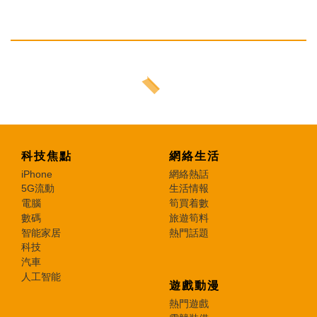
科技焦點
網絡生活
iPhone
網絡熱話
5G流動
生活情報
電腦
筍買着數
數碼
旅遊筍料
智能家居
熱門話題
科技
汽車
人工智能
遊戲動漫
熱門遊戲