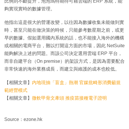
比例則不斷提升，泡泡瑪特期待可藉雲端的 ERP 系統，能
夠實現實時的數據管理。
他指出這是很大的營運改變，以往因為數據收集未能做到實
時，甚至只能在做決策的時候，只能參考數星期之前，或更
早的數據。假如選用國內系統的話，也不能接入海外的機構
或相關的電商平台，難以打開這方面的市場，因此 NetSuite
能夠解決上述的問題。而該公司決定選用雲端 ERP 平台，
而非自建平台（On premise）的架設方式，是因為需要配合
非常快速的海外業務成長，而建立與維護的成本也較低。
【相關文章】
内地現抽「盲盒」熱潮 官媒批畸形消費籲規
範經營模式
【相關文章】
微軟甲骨文牽頭 推疫苗接種電子證明
Source：ezone.hk