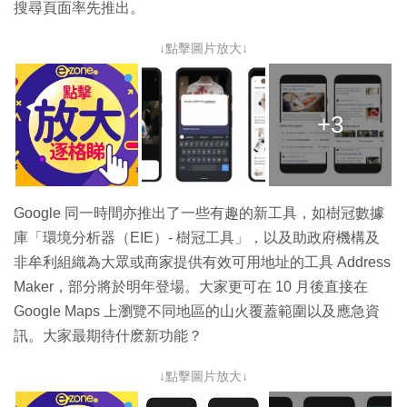
搜尋頁面率先推出。
↓點擊圖片放大↓
+3
Google 同一時間亦推出了一些有趣的新工具，如樹冠數據
庫「環境分析器（EIE）- 樹冠工具」，以及助政府機構及
非牟利組織為大眾或商家提供有效可用地址的工具 Address
Maker，部分將於明年登場。大家更可在 10 月後直接在
Google Maps 上瀏覽不同地區的山火覆蓋範圍以及應急資
訊。大家最期待什麽新功能？
↓點擊圖片放大↓