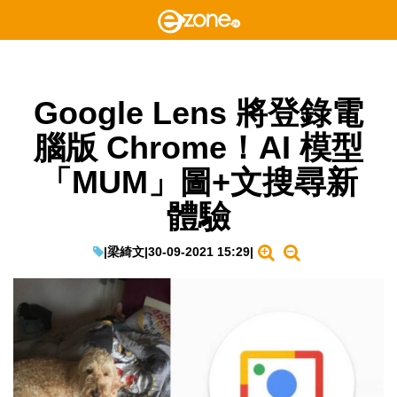
Google Lens 將登錄電
腦版 Chrome！AI 模型
「MUM」圖+文搜尋新
體驗
|
梁綺文
|
30-09-2021 15:29
|