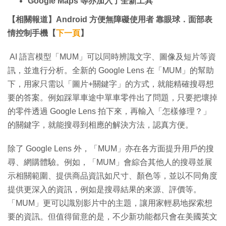
Google Maps 等亦加入了全新工具
【相關報道】Android 方便無障礙使用者 靠眼球．面部表
情控制手機【
下一頁
】
AI 語言模型「MUM」可以同時辨識文字、圖像及短片等資
訊，並進行分析。全新的 Google Lens 在「MUM」的幫助
下，用家只需以「圖片+關鍵字」的方式，就能精確搜尋想
要的答案。例如踩單車途中單車零件出了問題，只要把壞掉
的零件透過 Google Lens 拍下來，再輸入「怎樣修理？」
的關鍵字，就能搜尋到相應的解決方法，認真方便。
除了 Google Lens 外，「MUM」亦在各方面提升用戶的搜
尋、網購體驗。例如，「MUM」會綜合其他人的搜尋並展
示相關範圍、提供商品資訊如尺寸、顏色等，並以不同角度
提供更深入的資訊，例如是搜尋結果的來源、評價等。
「MUM」更可以識別影片中的主題，讓用家輕易地探索想
要的資訊。但值得留意的是，不少新功能都只會在美國英文